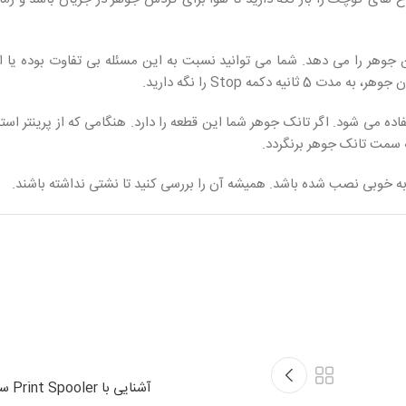
تن جوهر را می دهد. شما می توانید نسبت به این مسئله بی تفاوت بوده یا 
کمه Stop را نگه دارید.
stopp یا قطع کننده شلنگ استفاده می شود. اگر تانک جوهر شما این قطعه را دارد. هنگامی‌ که از پرین
ه سمت تانک جوهر برنگردد.
آشنایی با Print Spooler سرویس پرینت اسپولر