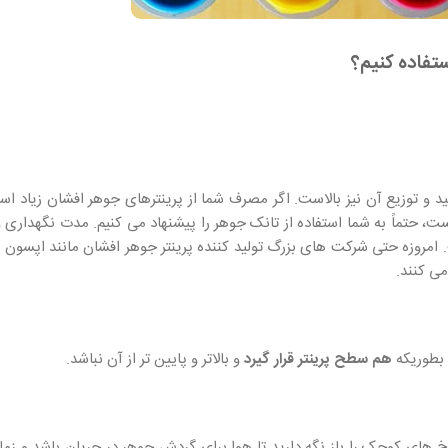
ستفاده کنیم؟
ید و توزیع آن نیز بالاست. اگر مصرف شما از پرینترهای جوهر افشان زیاد اس
ست، حتماً به شما استفاده از تانک جوهر را پیشنهاد می کنیم. مدت نگهدار
 امروزه حتی شرکت های بزرگ تولید کننده پرینتر جوهر افشان مانند اپسون و ک
ی کنند.
هم سطح پرینتر قرار گیرد
و بالاتر و پایین تر از آن نباشد.
‌ های کوچک را باز نگه دارید تا هوا برای گردش جوهر در جریان باشد و زمانی