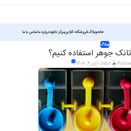
خانه
وبلاگ
فروشگاه آنلاین
مرکز دانلود
درباره ما
تماس با ما
وبلاگ
تانک جوهر استفاده کنیم؟
0
Poste
bit
On آبان 6, 1403