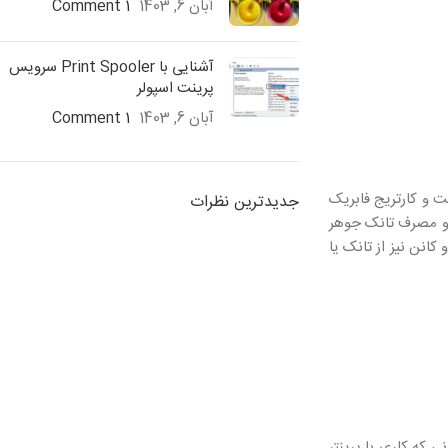
آبان 6, 1403
1 Comment
آشنایی با Print Spooler سرویس
پرینت اسپولر
آبان 6, 1403
1 Comment
ت و کارتریج فابریک
جدیدترین نظرات
ی و مصرف تانک جوهر
انن نیز از تانک یا
 که کاری با پرینتر