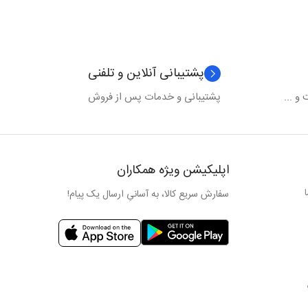
پشتیبانی آنلاین و تلفنی
و ...
پشتیبانی و خدمات پس از فروش
اپلیکیشن ویژه همکاران
سفارش سریع کالا، به آسانیِ ارسال یک پیام!