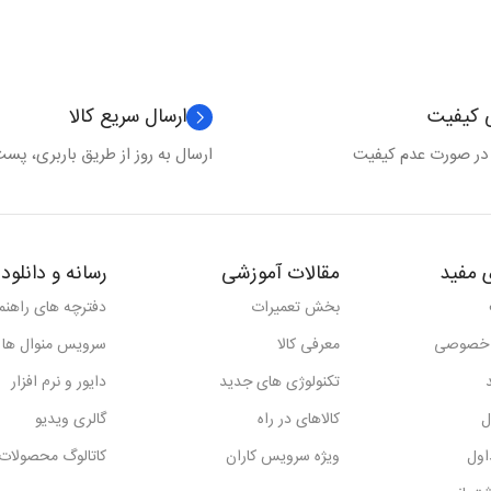
ی کیفیت
ارسال سریع کالا
 در صورت عدم کیفیت
ارسال به روز از طریق باربری، پست 
 مفید
مقالات آموزشی
رسانه و دانلود
بخش تعمیرات
دفترچه های راهنما
 خصوصی
معرفی کالا
سرویس منوال ها
تکنولوژی های جدید
دایور و نرم افزار
ل
کالاهای در راه
گالری ویدیو
اول
ویژه سرویس کاران
کاتالوگ محصولات