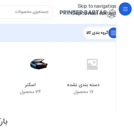
Skip to navigation
Skip to main content
گروه بندی کالا
خانه
/
محصولات برچسب خورده “بارکد خوان Datalogic QM2430”
دسته بندی نشده
اسکنر
17 محصول
36 محصول