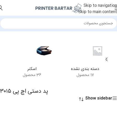
Skip to navigation
Skip to main content
خانه
/
محصولات برچسب خورده “پد دستی اچ پی ۳۰۱۵”
دسته بندی نشده
اسکنر
17 محصول
36 محصول
پد دستی اچ پی ۳۰۱۵
Show sidebar