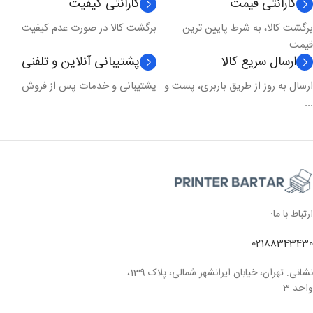
گارانتی قیمت
گارانتی کیفیت
برگشت کالا، به شرط پایین ترین
برگشت کالا در صورت عدم کیفیت
قیمت
ارسال سریع کالا
پشتیبانی آنلاین و تلفنی
ارسال به روز از طریق باربری، پست و
پشتیبانی و خدمات پس از فروش
...
ارتباط با ما:
02188343430
نشانی: تهران، خیابان ایرانشهر شمالی، پلاک 139،
واحد 3