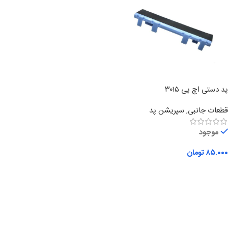
پد دستی اچ پی ۳۰۱۵
قطعات جانبی
,
سپریشن پد
موجود
۸۵.۰۰۰
تومان
افزودن به سبد خرید