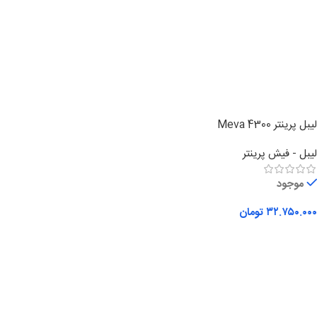
لیبل پرینتر Meva 4300
لیبل - فیش پرینتر
موجود
۳۲.۷۵۰.۰۰۰
تومان
افزودن به سبد خرید