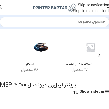
Skip to navigation
Skip to main content
خانه
/
محصولات برچسب خورده “پرینتر لیبل‌زن میوا مدل MBP-4300”
دسته بندی نشده
اسکنر
17 محصول
36 محصول
پرینتر لیبل‌زن میوا مدل MBP-4300
Show sidebar