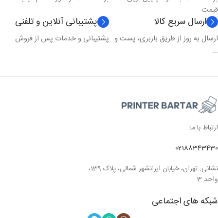
قیمت
ارسال سریع کالا
پشتیبانی آنلاین و تلفنی
ارسال به روز از طریق باربری، پست و
پشتیبانی و خدمات پس از فروش
...
ارتباط با ما:
02188343430
نشانی: تهران، خیابان ایرانشهر شمالی، پلاک 139،
واحد 3
شبکه های اجتماعی