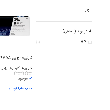
رنگ
فیلتر برند (اضافی)
(1)
HP
کارتریج اچ پی HP 35A
کارتریج
,
کارتریج لیزر
موجود
۱.۵۰۰.۰۰۰
تومان
افزودن به سبد خرید