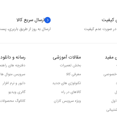
ی کیفیت
ارسال سریع کالا
 در صورت عدم کیفیت
ارسال به روز از طریق باربری، پست 
 مفید
مقالات آموزشی
رسانه و دانلود
بخش تعمیرات
دفترچه های راهنما
 خصوصی
معرفی کالا
سرویس منوال ها
تکنولوژی های جدید
دایور و نرم افزار
ل
کالاهای در راه
گالری ویدیو
اول
ویژه سرویس کاران
کاتالوگ محصولات
تیبانی