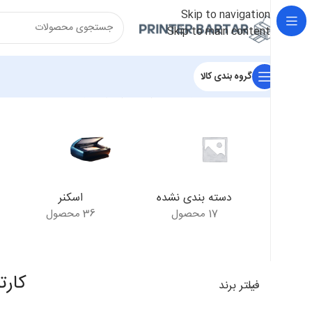
Skip to navigation
Skip to main content
گروه بندی کالا
خانه
/
محصولات برچسب خورده “کارتریج اچ پی HP 35A”
نمایش
دسته بندی نشده
اسکنر
17 محصول
36 محصول
کارتر
فیلتر برند