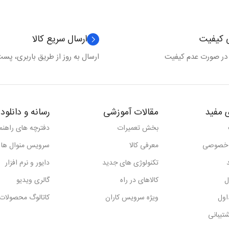
ی کیفیت
ارسال سریع کالا
 در صورت عدم کیفیت
ارسال به روز از طریق باربری، پست 
 مفید
مقالات آموزشی
رسانه و دانلود
بخش تعمیرات
دفترچه های راهنما
 خصوصی
معرفی کالا
سرویس منوال ها
تکنولوژی های جدید
دایور و نرم افزار
ل
کالاهای در راه
گالری ویدیو
اول
ویژه سرویس کاران
کاتالوگ محصولات
تیبانی