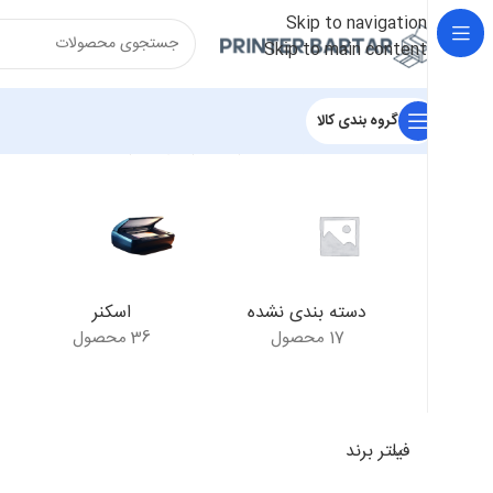
Skip to navigation
Skip to main content
گروه بندی کالا
خانه
/
محصولات برچسب خورده “کارتریج برادر 3320”
نمایش یک ن
دسته بندی نشده
اسکنر
17 محصول
36 محصول
فیلتر برند