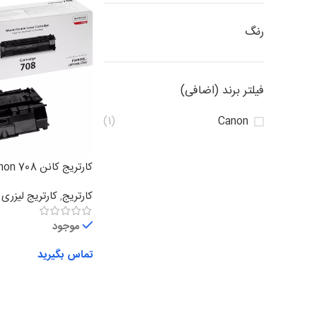
رنگ
فیلتر برند (اضافی)
(1)
Canon
کارتریج کانن Canon 708
کارتریج
,
کارتریج لیزر
موجود
تماس بگیرید
اطلاعات بیشتر