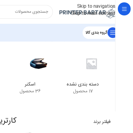
Skip to navigation
Skip to main content
گروه بندی کالا
خانه
/
محصولات برچسب خورده “کارتریج کانن Canon 708”
نمای
دسته بندی نشده
اسکنر
17 محصول
36 محصول
کارتریج کا
فیلتر برند