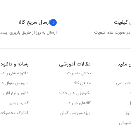
ی کیفیت
ارسال سریع کالا
 در صورت عدم کیفیت
ارسال به روز از طریق باربری، پست 
 مفید
مقالات آموزشی
رسانه و دانلود
بخش تعمیرات
دفترچه های راهنما
 خصوصی
معرفی کالا
سرویس منوال ها
تکنولوژی های جدید
دایور و نرم افزار
ل
کالاهای در راه
گالری ویدیو
اول
ویژه سرویس کاران
کاتالوگ محصولات
تیبانی