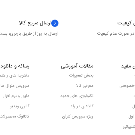
ی کیفیت
ارسال سریع کالا
 در صورت عدم کیفیت
ارسال به روز از طریق باربری، پست 
 مفید
مقالات آموزشی
رسانه و دانلود
بخش تعمیرات
دفترچه های راهنما
 خصوصی
معرفی کالا
سرویس منوال ها
تکنولوژی های جدید
دایور و نرم افزار
ل
کالاهای در راه
گالری ویدیو
اول
ویژه سرویس کاران
کاتالوگ محصولات
تیبانی