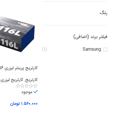
رنگ
فیلتر برند (اضافی)
(1)
Samsung
کارتریج پرینتر لیزری 116 سامسونگ
کارتریج
,
کارتریج لیزر
موجود
۱.۵۶۰.۰۰۰
تومان
افزودن به سبد خرید