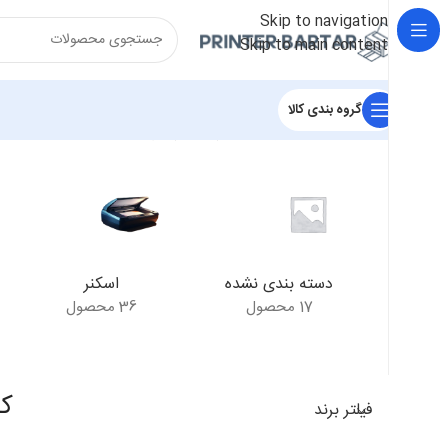
Skip to navigation
Skip to main content
گروه بندی کالا
خانه
/
محصولات برچسب خورده “کارتریج 116 سامسونگ”
نمایش ی
دسته بندی نشده
اسکنر
17 محصول
36 محصول
کارت
فیلتر برند