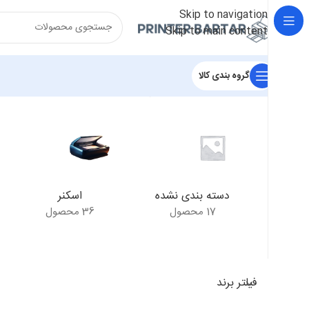
Skip to navigation
Skip to main content
گروه بندی کالا
خانه
/
محصولات برچسب خورده “Canon 737”
نمایش یک نتیجه
دسته بندی نشده
اسکنر
17 محصول
36 محصول
فیلتر برند