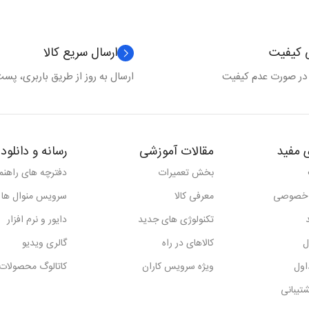
ی کیفیت
ارسال سریع کالا
 در صورت عدم کیفیت
ارسال به روز از طریق باربری، پست 
 مفید
مقالات آموزشی
رسانه و دانلود
بخش تعمیرات
دفترچه های راهنما
 خصوصی
معرفی کالا
سرویس منوال ها
تکنولوژی های جدید
دایور و نرم افزار
ل
کالاهای در راه
گالری ویدیو
اول
ویژه سرویس کاران
کاتالوگ محصولات
تیبانی