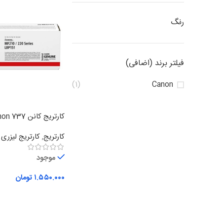
رنگ
فیلتر برند (اضافی)
(1)
Canon
کارتریج کانن Canon 737
کارتریج
,
کارتریج لیزر
موجود
۱.۵۵۰.۰۰۰
تومان
افزودن به سبد خرید