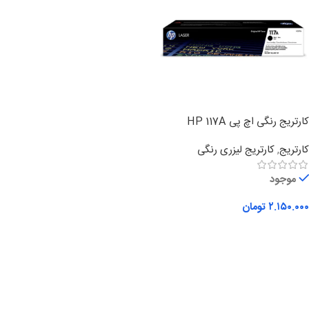
کارتریج رنگی اچ پی HP 117A
کارتریج
,
کارتریج لیزری رنگی
موجود
۲.۱۵۰.۰۰۰
تومان
افزودن به سبد خرید