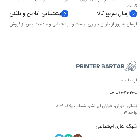
قیمت
ارسال سریع کالا
پشتیبانی آنلاین و تلفنی
ارسال به روز از طریق باربری، پست و
پشتیبانی و خدمات پس از فروش
...
ارتباط با ما:
02188343430
نشانی: تهران، خیابان ایرانشهر شمالی، پلاک 139،
واحد 3
شبکه های اجتماعی