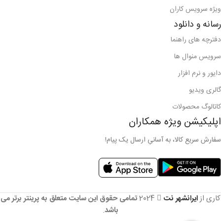
ویژه سرویس کاران
رسانه و دانلود
دفترچه های راهنما
سرویس منوال ها
دایور و نرم افزار
گالری ویدیو
کاتالوگ محصولات
اپلیکیشن ویژه همکاران
سفارش سریع کالا، به آسانیِ ارسال یک پیام!
کاری از
ایرانشهر نت
2024
تمامی حقوق این سایت متعلق به پرینتر برتر می
باشد
.