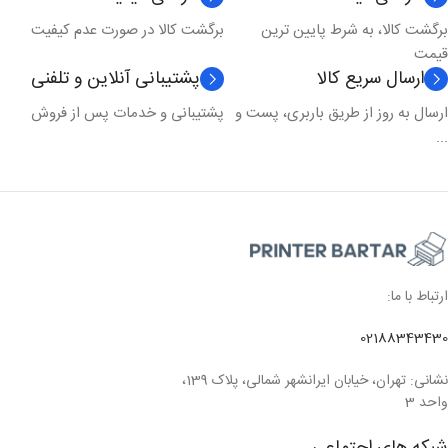
برگشت کالا، به شرط پایین ترین
برگشت کالا در صورت عدم کیفیت
تکنولوژی چاپ
لیزری
قیمت
ارسال سریع کالا
پشتیبانی آنلاین و تلفنی
مدل چاپ
رنگی
ارسال به روز از طریق باربری، پست و
پشتیبانی و خدمات پس از فروش
...
ارتباط با ما:
02188343430
نشانی: تهران، خیابان ایرانشهر شمالی، پلاک 139،
واحد 3