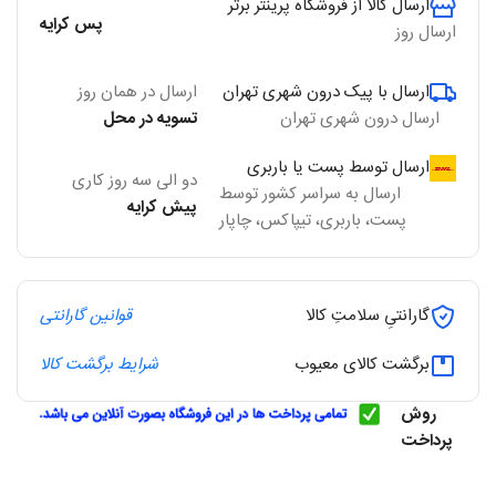
ارسال کالا از فروشگاه پرینتر برتر
پس کرایه
ارسال روز
ارسال با پیک درون شهری تهران
ارسال در همان روز
ارسال درون شهری تهران
تسویه در محل
ارسال توسط پست یا باربری
دو الی سه روز کاری
ارسال به سراسر کشور توسط
پیش کرایه
پست، باربری، تیپاکس، چاپار
گارانتیِ سلامتِ کالا
قوانین گارانتی
برگشت کالای معیوب
شرایط برگشت کالا
روش
پرداخت