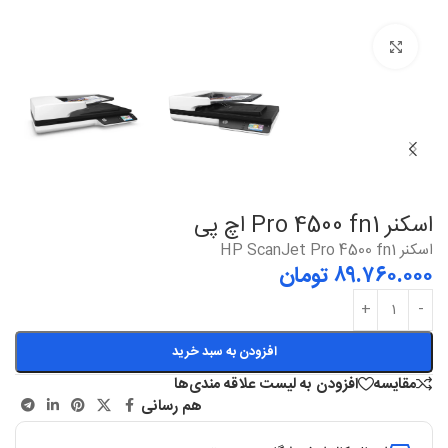
بزرگنمایی
اسکنر Pro 4500 fn1 اچ پی
اسکنر HP ScanJet Pro 4500 fn1
۸۹.۷۶۰.۰۰۰
تومان
افزودن به سبد خرید
مقایسه
افزودن به لیست علاقه مندی‌ها
هم رسانی