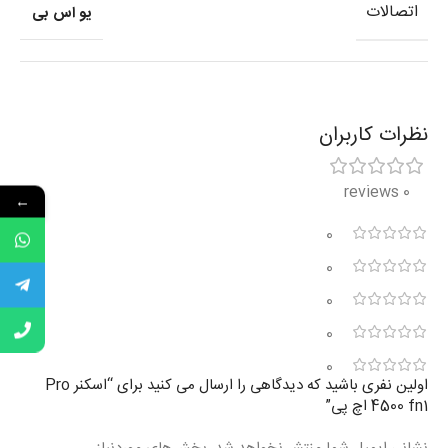
اتصالات
یو اس بی
نظرات کاربران
0 reviews
←
0
0
0
0
0
اولین نفری باشید که دیدگاهی را ارسال می کنید برای “اسکنر Pro
4500 fn1 اچ پی”