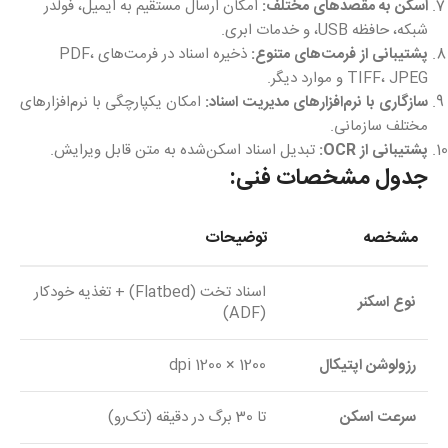
اسکن به مقصدهای مختلف:
امکان ارسال مستقیم به ایمیل، فولدر
شبکه، حافظه USB، و خدمات ابری.
پشتیبانی از فرمت‌های متنوع:
ذخیره اسناد در فرمت‌های PDF،
TIFF، JPEG و موارد دیگر.
سازگاری با نرم‌افزارهای مدیریت اسناد:
امکان یکپارچگی با نرم‌افزارهای
مختلف سازمانی.
پشتیبانی از OCR:
تبدیل اسناد اسکن‌شده به متن قابل ویرایش.
جدول مشخصات فنی:
مشخصه
توضیحات
اسناد تخت (Flatbed) + تغذیه خودکار
نوع اسکنر
(ADF)
رزولوشن اپتیکال
1200 × 1200 dpi
سرعت اسکن
تا 30 برگ در دقیقه (تک‌رو)