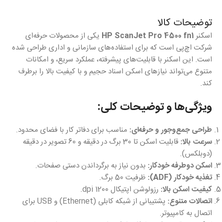
توضیحات کالا
اسکنر
HP ScanJet Pro 4500 fn1
یکی از محصولات حرفه‌ای
شرکت اچ‌پی است که برای استفاده‌های سازمانی و اداری طراحی شده
است. این اسکنر با قابلیت‌های پیشرفته، عملکرد سریع، و امکانات
متنوع می‌تواند نیازهای اسکن اسناد حجیم و با کیفیت بالا را برطرف
کند.
ویژگی‌ها و توضیحات کلی:
طراحی جمع‌وجور و حرفه‌ای:
مناسب برای دفاتر کار با فضای محدود.
سرعت بالا:
قابلیت اسکن تا 30 برگ در دقیقه و 60 تصویر در دقیقه
(دوبلکس).
اسکن دوطرفه خودکار:
بدون نیاز به برگرداندن دستی صفحات.
تغذیه خودکار (ADF):
ظرفیت 50 برگ.
کیفیت اسکن بالا:
رزولوشن اپتیکال 1200 dpi.
اتصالات متنوع:
پشتیبانی از شبکه کابلی (Ethernet) و USB برای
اتصال به کامپیوتر.