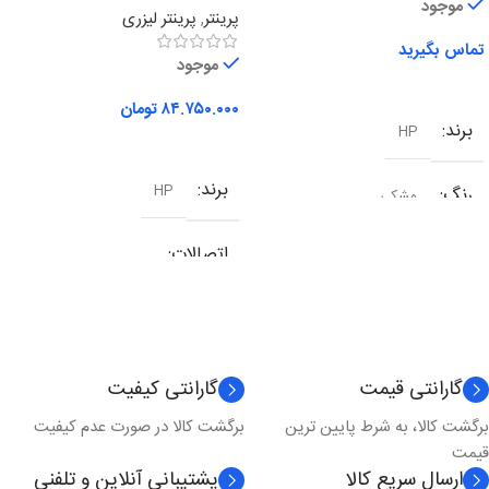
موجود
پرینتر
,
پرینتر لیزری
تماس بگیرید
موجود
اطلاعات بیشتر
۸۴.۷۵۰.۰۰۰
تومان
برند
HP
افزودن به سبد خرید
برند
HP
رنگ
مشکی
اتصالات
شبکه
,
وای فای
,
یو اس بی
نوع کارکرد
چندکاره
گارانتی قیمت
گارانتی کیفیت
برگشت کالا، به شرط پایین ترین
برگشت کالا در صورت عدم کیفیت
تکنولوژی چاپ
لیزری
قیمت
ارسال سریع کالا
پشتیبانی آنلاین و تلفنی