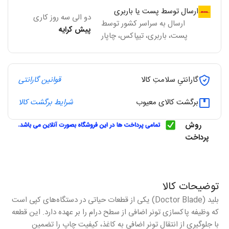
ارسال توسط پست یا باربری
دو الی سه روز کاری
ارسال به سراسر کشور توسط
پیش کرایه
پست، باربری، تیپاکس، چاپار
گارانتیِ سلامتِ کالا
قوانین گارانتی
برگشت کالای معیوب
شرایط برگشت کالا
روش
پرداخت
توضیحات کالا
بلید (Doctor Blade) یکی از قطعات حیاتی در دستگاه‌های کپی است
که وظیفه پاکسازی تونر اضافی از سطح درام را بر عهده دارد. این قطعه
با جلوگیری از انتقال تونر اضافی به کاغذ، کیفیت چاپ را تضمین