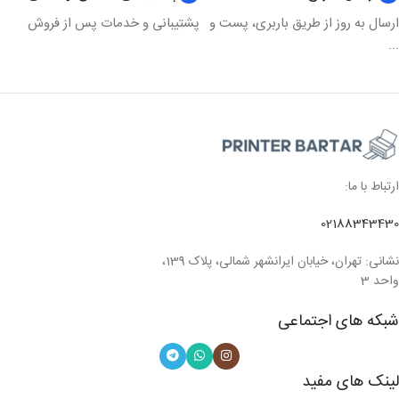
مدل چاپ
رنگی
ارسال به روز از طریق باربری، پست و
پشتیبانی و خدمات پس از فروش
...
ارتباط با ما:
02188343430
نشانی: تهران، خیابان ایرانشهر شمالی، پلاک 139،
واحد 3
شبکه های اجتماعی
لینک های مفید