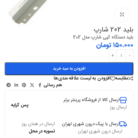
بزرگنمایی
بلید 202 شارپ
بلید دستگاه کپی شارپ مدل 202
۱۵۰.۰۰۰
تومان
افزودن به سبد خرید
مقایسه
افزودن به لیست علاقه مندی‌ها
هم رسانی
ارسال کالا از فروشگاه پرینتر برتر
پس کرایه
ارسال روز
ارسال با پیک درون شهری تهران
ارسال در همان روز
ارسال درون شهری تهران
تسویه در محل