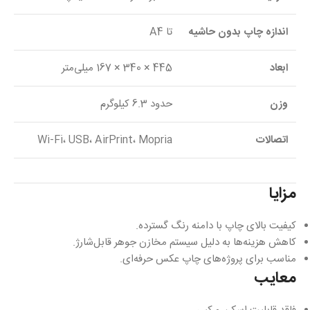
اندازه چاپ بدون حاشیه
تا A4
ابعاد
445 × 340 × 167 میلی‌متر
وزن
حدود 6.3 کیلوگرم
اتصالات
Wi-Fi، USB، AirPrint، Mopria
مزایا
کیفیت بالای چاپ با دامنه رنگ گسترده.
کاهش هزینه‌ها به دلیل سیستم مخازن جوهر قابل‌شارژ.
مناسب برای پروژه‌های چاپ عکس حرفه‌ای.
معایب