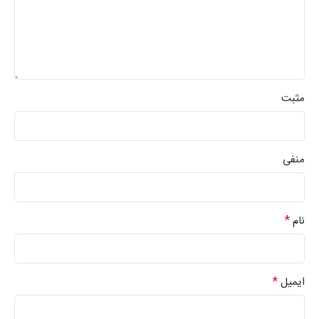
مثبت
منفی
*
نام
*
ایمیل