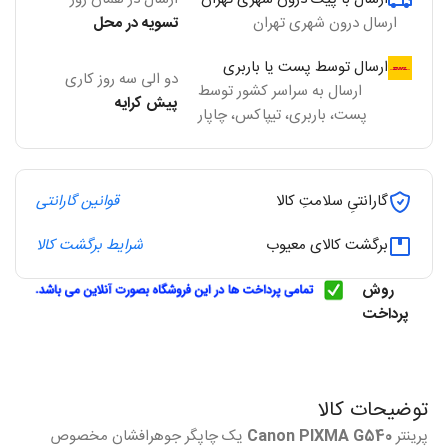
ارسال درون شهری تهران
تسویه در محل
ارسال توسط پست یا باربری
دو الی سه روز کاری
ارسال به سراسر کشور توسط
پیش کرایه
پست، باربری، تیپاکس، چاپار
گارانتیِ سلامتِ کالا
قوانین گارانتی
برگشت کالای معیوب
شرایط برگشت کالا
روش
پرداخت
توضیحات کالا
پرینتر
Canon PIXMA G540
یک چاپگر جوهرافشان مخصوص