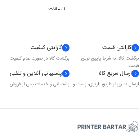
اتصالات
شبکه
,
وای فای
,
یو اس بی
نوع کارکرد
چندکاره
گارانتی قیمت
گارانتی کیفیت
برگشت کالا، به شرط پایین ترین
برگشت کالا در صورت عدم کیفیت
تکنولوژی چاپ
لیزری
قیمت
ارسال سریع کالا
پشتیبانی آنلاین و تلفنی
مدل چاپ
رنگی
ارسال به روز از طریق باربری، پست و
پشتیبانی و خدمات پس از فروش
...