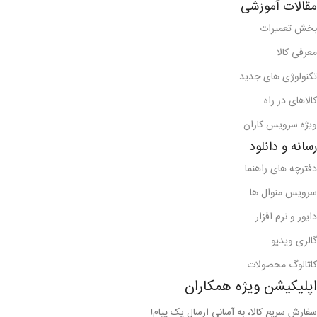
مقالات آموزشی
بخش تعمیرات
معرفی کالا
تکنولوژی های جدید
کالاهای در راه
ویژه سرویس کاران
رسانه و دانلود
دفترچه های راهنما
سرویس منوال ها
دایور و نرم افزار
گالری ویدیو
کاتالوگ محصولات
اپلیکیشن ویژه همکاران
سفارش سریع کالا، به آسانیِ ارسال یک پیام!