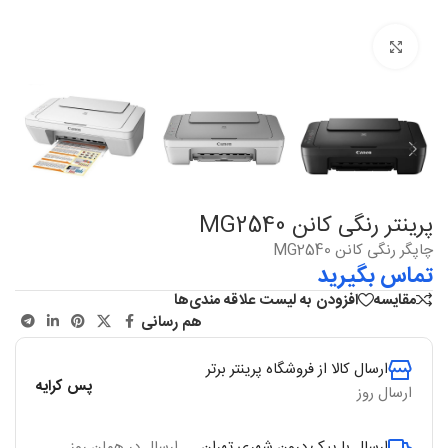
بزرگنمایی
پرینتر رنگی کانن MG2540
چاپگر رنگی کانن MG2540
تماس بگیرید
مقایسه
افزودن به لیست علاقه مندی‌ها
هم رسانی
ارسال کالا از فروشگاه پرینتر برتر
پس کرایه
ارسال روز
ارسال با پیک درون شهری تهران
ارسال در همان روز