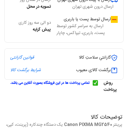
ارسال درون شهری تهران
تسویه در محل
ارسال توسط پست یا باربری
دو الی سه روز کاری
ارسال به سراسر کشور توسط
پیش کرایه
پست، باربری، تیپاکس، چاپار
گارانتیِ سلامتِ کالا
قوانین گارانتی
برگشت کالای معیوب
شرایط برگشت کالا
روش
پرداخت
توضیحات کالا
پرینتر
Canon PIXMA MG2540
یک دستگاه چندکاره (پرینت، کپی،