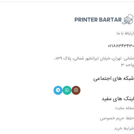
ارتباط با ما:
02188343430
نشانی: تهران، خیابان ایرانشهر شمالی، پلاک 139،
واحد 3
شبکه های اجتماعی
لینک های مفید
مجله سایت
حفظ حریم خصوصی
شرایط خرید