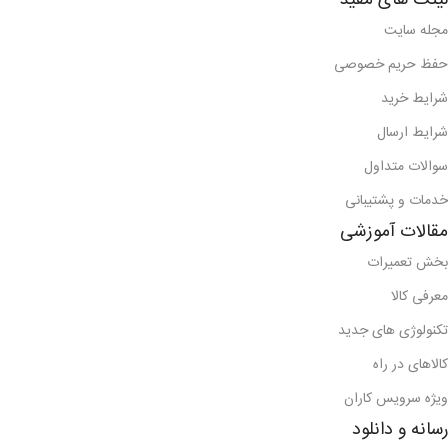
لینک های مفید
مجله سایت
حفظ حریم خصوصی
شرایط خرید
شرایط ارسال
سوالات متداول
خدمات و پشتیبانی
مقالات آموزشی
بخش تعمیرات
معرفی کالا
تکنولوژی های جدید
کالاهای در راه
ویژه سرویس کاران
رسانه و دانلود