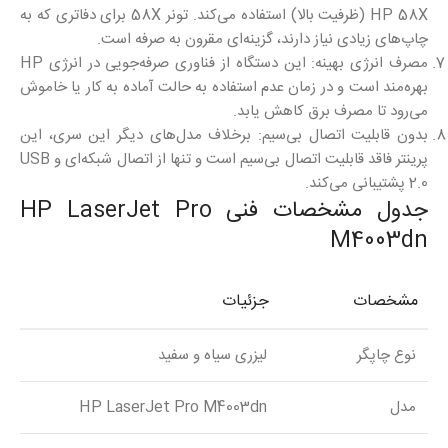
HP 58X (ظرفیت بالا) استفاده می‌کند. تونر 58X برای دفاتری که به
چاپ‌های زیادی نیاز دارند، گزینه‌ای مقرون به صرفه است.
مصرف انرژی بهینه: این دستگاه از فناوری صرفه‌جویی در انرژی HP
بهره‌مند است و در زمان عدم استفاده به حالت آماده به کار یا خاموش
می‌رود تا مصرف برق کاهش یابد.
بدون قابلیت اتصال بی‌سیم: برخلاف مدل‌های دیگر این سری، این
پرینتر فاقد قابلیت اتصال بی‌سیم است و تنها از اتصال شبکه‌ای و USB
2.0 پشتیبانی می‌کند.
جدول مشخصات فنی HP LaserJet Pro
M4003dn
مشخصات
جزئیات
نوع چاپگر
لیزری سیاه و سفید
مدل
HP LaserJet Pro M4003dn