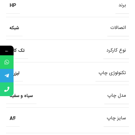
برند
HP
اتصالات
شبکه
نوع کارکرد
تک کاره
←
تکنولوژی چاپ
لیزری
مدل چاپ
سیاه و سفید
سایز چاپ
A4