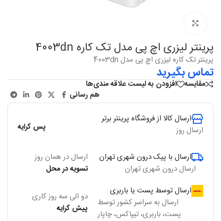
بزرگنمایی
پرینتر لیزری اچ پی مدل تک کاره 4003dn
پرینتر تک کاره لیزری اچ پی مدل 4003dn
تماس بگیرید
مقایسه
افزودن به لیست علاقه مندی‌ها
هم رسانی
ارسال کالا از فروشگاه پرینتر برتر
پس کرایه
ارسال روز
ارسال با پیک درون شهری تهران
ارسال در همان روز
ارسال درون شهری تهران
تسویه در محل
ارسال توسط پست یا باربری
دو الی سه روز کاری
ارسال به سراسر کشور توسط
پیش کرایه
پست، باربری، تیپاکس، چاپار