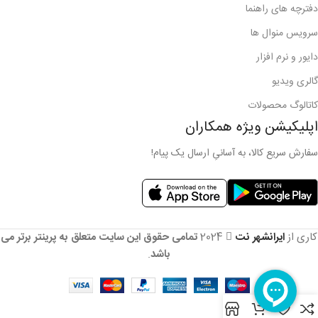
دفترچه های راهنما
سرویس منوال ها
دایور و نرم افزار
گالری ویدیو
کاتالوگ محصولات
اپلیکیشن ویژه همکاران
سفارش سریع کالا، به آسانیِ ارسال یک پیام!
کاری از
ایرانشهر نت
2024
تمامی حقوق این سایت متعلق به پرینتر برتر می
باشد
.