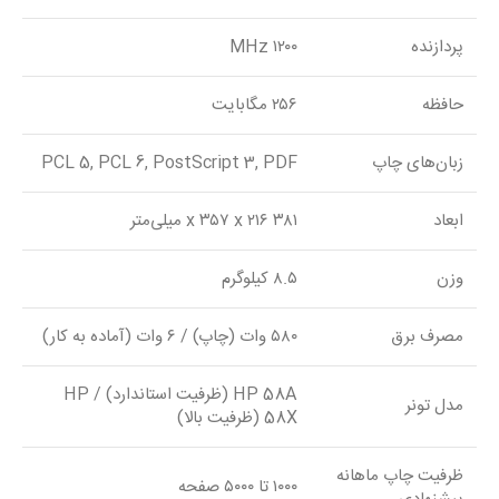
پردازنده
۱۲۰۰ MHz
حافظه
۲۵۶ مگابایت
زبان‌های چاپ
PCL 5, PCL 6, PostScript 3, PDF
ابعاد
۳۸۱ x ۳۵۷ x ۲۱۶ میلی‌متر
وزن
۸.۵ کیلوگرم
مصرف برق
۵۸۰ وات (چاپ) / ۶ وات (آماده به کار)
HP 58A (ظرفیت استاندارد) / HP
مدل تونر
58X (ظرفیت بالا)
ظرفیت چاپ ماهانه
۱۰۰۰ تا ۵۰۰۰ صفحه