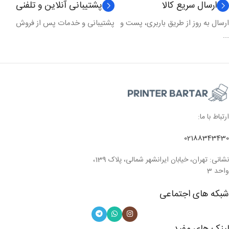
ارسال سریع کالا
پشتیبانی آنلاین و تلفنی
مدل چاپ
رنگی
ارسال به روز از طریق باربری، پست و
پشتیبانی و خدمات پس از فروش
...
ارتباط با ما:
02188343430
نشانی: تهران، خیابان ایرانشهر شمالی، پلاک 139،
واحد 3
شبکه های اجتماعی