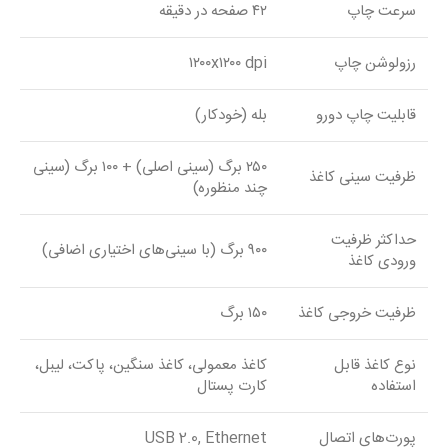
سرعت چاپ
۴۲ صفحه در دقیقه
رزولوشن چاپ
۱۲۰۰x۱۲۰۰ dpi
قابلیت چاپ دورو
بله (خودکار)
۲۵۰ برگ (سینی اصلی) + ۱۰۰ برگ (سینی
ظرفیت سینی کاغذ
چند منظوره)
حداکثر ظرفیت
۹۰۰ برگ (با سینی‌های اختیاری اضافی)
ورودی کاغذ
ظرفیت خروجی کاغذ
۱۵۰ برگ
نوع کاغذ قابل
کاغذ معمولی، کاغذ سنگین، پاکت، لیبل،
استفاده
کارت پستال
پورت‌های اتصال
USB 2.0, Ethernet