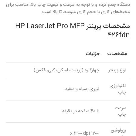
دستگاه جمع کرده و با توجه به سرعت و کیفیت چاپ بالا، مناسب برای
محیط‌های کاری با حجم کاری متوسط تا بالا است.
مشخصات پرینتر HP LaserJet Pro MFP
426fdn
مشخصات
جزئیات
نوع پرینتر
چهارکاره (پرینت، اسکن، کپی، فکس)
تکنولوژی
لیزری، سیاه و سفید
چاپ
سرعت
تا 40 صفحه در دقیقه
چاپ
رزولوشن
1200 x 1200 dpi