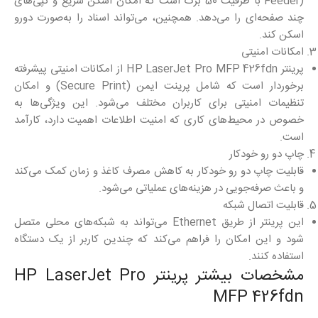
Feeder) با ظرفیت 50 برگ است که امکان اسکن سریع و کپی‌های
چند صفحه‌ای را می‌دهد. همچنین، می‌تواند اسناد را به‌صورت دو‌رو
اسکن کند.
امکانات امنیتی
پرینتر HP LaserJet Pro MFP 426fdn از امکانات امنیتی پیشرفته
برخوردار است که شامل پرینت ایمن (Secure Print) و امکان
تنظیمات امنیتی برای کاربران مختلف می‌شود. این ویژگی‌ها به
خصوص در محیط‌های کاری که امنیت اطلاعات اهمیت دارد، کارآمد
است.
چاپ دو رو خودکار
قابلیت چاپ دو رو خودکار به کاهش مصرف کاغذ و زمان کمک می‌کند
و باعث صرفه‌جویی در هزینه‌های عملیاتی می‌شود.
قابلیت اتصال شبکه
این پرینتر از طریق Ethernet می‌تواند به شبکه‌های محلی متصل
شود و این امکان را فراهم می‌کند که چندین کاربر از یک دستگاه
استفاده کنند.
مشخصات بیشتر پرینتر HP LaserJet Pro
MFP 426fdn