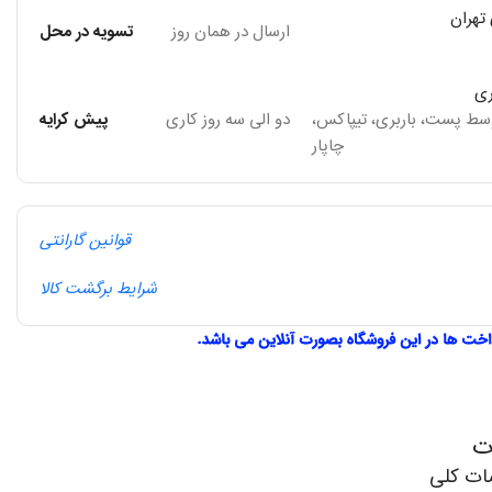
تهران
ارسال در همان روز
تسویه در محل
ری
وسط پست، باربری، تیپاکس،
دو الی سه روز کاری
پیش کرایه
چاپار
قوانین گارانتی
شرایط برگشت کالا
ت
ت کلی