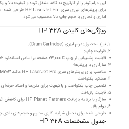
برای پرینترهای لیزری س
اداری و تجاری با حجم چاپ بالا محسوب می‌شود.
ویژگی‌های کلیدی HP 32A
نوع محصول: درام لیزری (Drum Cartridge).
ظرفیت چاپ:
قابلیت پشتیبانی از چاپ تا 23,000 صفحه بر اساس استاندارد ISO/IEC 19752.
سازگاری با پرینترها:
مناسب برای پرینترهای سری HP LaserJet Pro مانند M203 و M227.
عملکرد یکنواخت:
تضمین چاپ یکنواخت و باکیفیت برای متن‌ها و اسناد حرفه‌ای.
قابلیت بازیافت:
سازگار با برنامه بازیافت HP Planet Partners برای کاهش اثرات زیست‌محیطی.
دوام بالا:
طراحی شده برای تحمل شرایط کاری مداوم و حجم‌های بالای چ
جدول مشخصات HP 32A