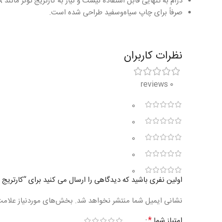
درام به تنهایی قابل استفاده نیست و نیاز به کارتریج تونر مانند HP 30A دارد.
صرفاً برای چاپ سیاه‌وسفید طراحی شده است.
نظرات کاربران
0 reviews
0
0
0
0
0
اولین نفری باشید که دیدگاهی را ارسال می کنید برای “کارتریج اچ پی 
نشانی ایمیل شما منتشر نخواهد شد.
بخش‌های موردنیاز علامت
*
امتیاز شما