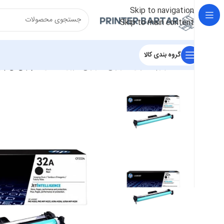
Skip to navigation
Skip to main content
گروه بندی کالا
خانه
/
لوازم مصرفی
/
کارتریج
/
کارتریج لیزری مشکی
/
کارتریج اچ پی  32A