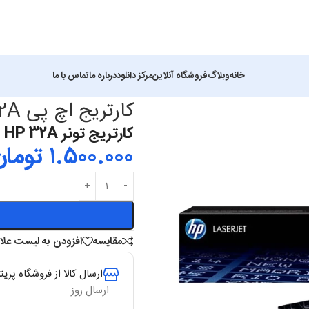
خانه
وبلاگ
فروشگاه آنلاین
مرکز دانلود
درباره ما
تماس با ما
HP
کارتریج اچ پی HP 32A
کارتریج تونر HP 32A
۱.۵۰۰.۰۰۰
تومان
مقایسه
افزودن به لیست علاق
ارسال کالا از فروشگاه پرینتر
ارسال روز