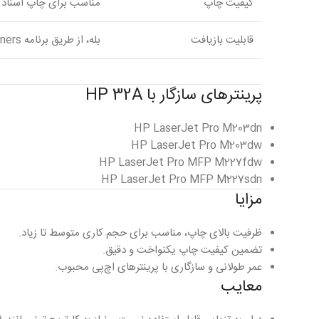
کیفیت چاپ
مناسب برای چاپ اسناد ح
قابلیت بازیافت
بله، از طریق برنامه HP Planet Partners
پرینترهای سازگار با HP 32A
HP LaserJet Pro M203dn
HP LaserJet Pro M203dw
HP LaserJet Pro MFP M227fdw
HP LaserJet Pro MFP M227sdn
مزایا
ظرفیت بالای چاپ، مناسب برای حجم کاری متوسط تا زیاد.
تضمین کیفیت چاپ یکنواخت و دقیق.
عمر طولانی و سازگاری با پرینترهای اچ‌پی محبوب.
معایب