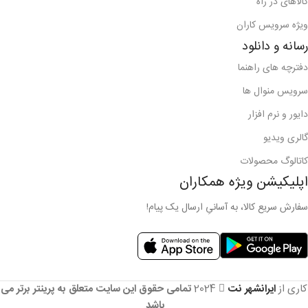
کالاهای در راه
ویژه سرویس کاران
رسانه و دانلود
دفترچه های راهنما
سرویس منوال ها
دایور و نرم افزار
گالری ویدیو
کاتالوگ محصولات
اپلیکیشن ویژه همکاران
سفارش سریع کالا، به آسانیِ ارسال یک پیام!
کاری از
ایرانشهر نت
2024
تمامی حقوق این سایت متعلق به پرینتر برتر می
باشد
.