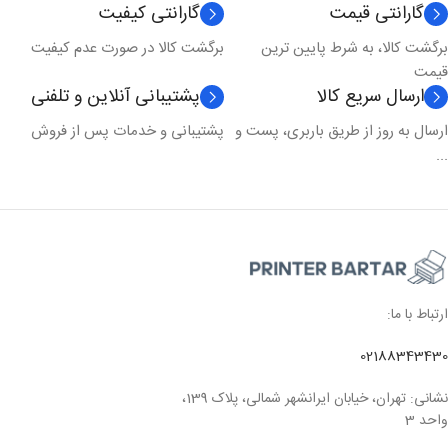
گارانتی قیمت
گارانتی کیفیت
برگشت کالا، به شرط پایین ترین
برگشت کالا در صورت عدم کیفیت
تکنولوژی چاپ
لیزری
قیمت
ارسال سریع کالا
پشتیبانی آنلاین و تلفنی
مدل چاپ
رنگی
ارسال به روز از طریق باربری، پست و
پشتیبانی و خدمات پس از فروش
...
ارتباط با ما:
02188343430
نشانی: تهران، خیابان ایرانشهر شمالی، پلاک 139،
واحد 3