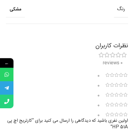
رنگ
مشکی
نظرات کاربران
0 reviews
←
0
0
0
0
0
اولین نفری باشید که دیدگاهی را ارسال می کنید برای “کارتریج اچ پی
HP 51A”