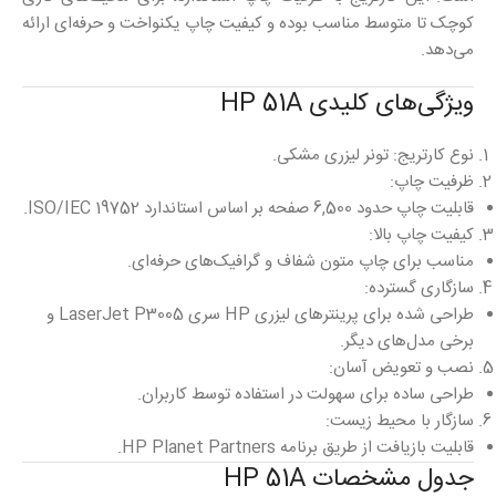
کوچک تا متوسط مناسب بوده و کیفیت چاپ یکنواخت و حرفه‌ای ارائه
می‌دهد.
ویژگی‌های کلیدی HP 51A
نوع کارتریج: تونر لیزری مشکی.
ظرفیت چاپ:
قابلیت چاپ حدود 6,500 صفحه بر اساس استاندارد ISO/IEC 19752.
کیفیت چاپ بالا:
مناسب برای چاپ متون شفاف و گرافیک‌های حرفه‌ای.
سازگاری گسترده:
طراحی شده برای پرینترهای لیزری HP سری LaserJet P3005 و
برخی مدل‌های دیگر.
نصب و تعویض آسان:
طراحی ساده برای سهولت در استفاده توسط کاربران.
سازگار با محیط زیست:
قابلیت بازیافت از طریق برنامه HP Planet Partners.
جدول مشخصات HP 51A