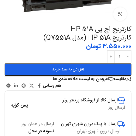
بزرگنمایی
کارتریج اچ پی HP 51A
کارتریج HP 51A (مدل Q7551A)
۳.۵۵۰.۰۰۰
تومان
افزودن به سبد خرید
مقایسه
افزودن به لیست علاقه مندی‌ها
هم رسانی
ارسال کالا از فروشگاه پرینتر برتر
پس کرایه
ارسال روز
ارسال با پیک درون شهری تهران
ارسال در همان روز
ارسال درون شهری تهران
تسویه در محل