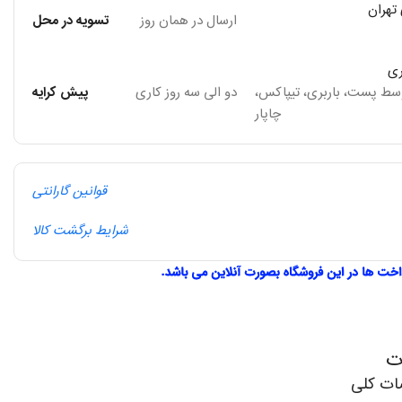
تهران
ارسال در همان روز
تسویه در محل
ری
وسط پست، باربری، تیپاکس،
دو الی سه روز کاری
پیش کرایه
چاپار
قوانین گارانتی
شرایط برگشت کالا
ت
ت کلی