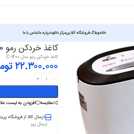
خانه
وبلاگ
فروشگاه آنلاین
مرکز دانلود
درباره ما
تماس با ما
کاغذ خردکن رمو 1400
کاغذ خردکن رمو مدل C-1400
۲۲.۳۰۰.۰۰۰
توم
مقایسه
افزودن به لیست علاق
ارسال کالا از فروشگاه پرینتر
ارسال روز