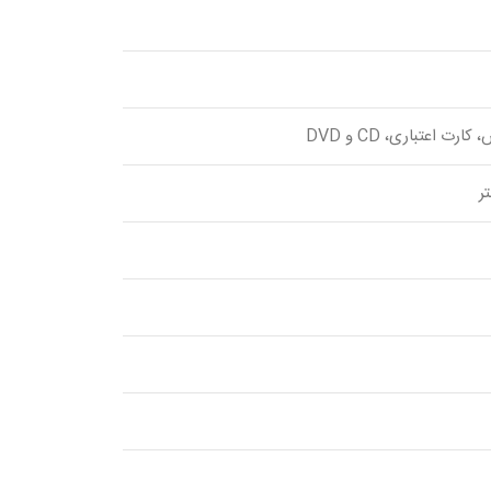
ت اعتباری، CD و DVD