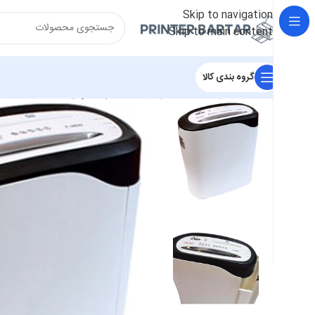
Skip to navigation
Skip to main content
گروه بندی کالا
خانه
/
سایر کالاها
/
کاغذخردکن
/
کاغذ خردکن رمو 1400