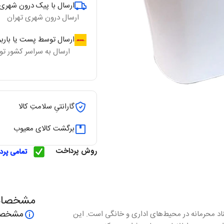
ارسال با پیک درون شهری 
ارسال درون شهری تهران
ارسال توسط پست یا بارب
ارسال به سراسر کشور ت
گارانتیِ سلامتِ کالا
برگشت کالای معیوب
روش پرداخت
مشخصا
مشخصا
 برای امحای اسناد محرمانه در محیط‌های اداری و خانگی است. این