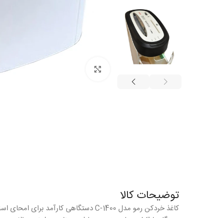
بزرگنمایی
توضیحات کالا
کاغذ خردکن رمو مدل C-1400 دستگاهی کارآمد