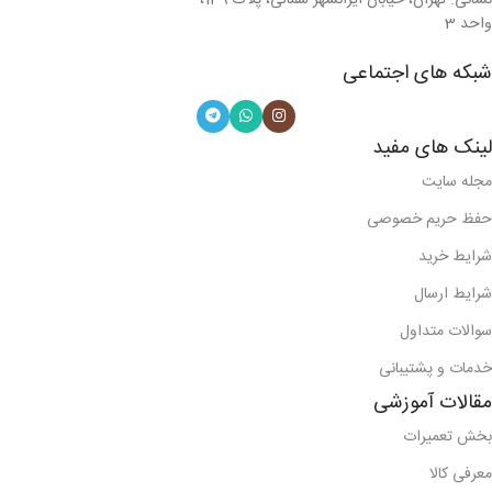
نشانی: تهران، خیابان ایرانشهر شمالی، پلاک 139،
واحد 3
شبکه های اجتماعی
لینک های مفید
مجله سایت
حفظ حریم خصوصی
شرایط خرید
شرایط ارسال
سوالات متداول
خدمات و پشتیبانی
مقالات آموزشی
بخش تعمیرات
معرفی کالا