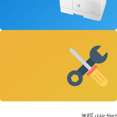
این یک فروش ویژه محدود است!
دستگاه های استوک
به همراه گارانتی
مشاهده کامل
تعمیرات پرینتر و کپی
دسته بندی کالاها