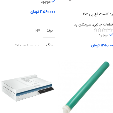
موجود
۲.۵۶۰.۰۰۰
تومان
پد کاست اچ پی ۴۰۲
افزودن به سبد خرید
قطعات جانبی
,
سپریشن پد
برند
HP
موجود
رنگ
۱۳۵.۰۰۰
تومان
آبی
,
زرد
,
قرمز
,
مشکی
افزودن به سبد خرید