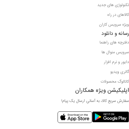
تکنولوژی های جدید
کالاهای در راه
ویژه سرویس کاران
رسانه و دانلود
دفترچه های راهنما
سرویس منوال ها
دایور و نرم افزار
گالری ویدیو
کاتالوگ محصولات
اپلیکیشن ویژه همکاران
سفارش سریع کالا، به آسانیِ ارسال یک پیام!