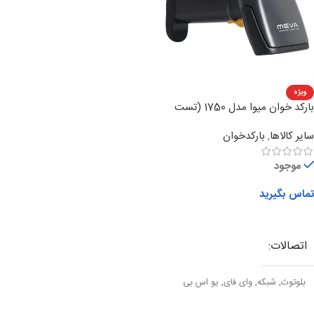
تکنولوژی چاپ
لیزری
تکنولوژی چاپ
لیزری
مدل چاپ
رنگی
ویژه
بارکد خوان میوا مدل 1750 (تست
ویژگی)
سایر کالاها
,
بارکدخوان
موجود
تماس بگیرید
اطلاعات بیشتر
اتصالات
بلوتوث
,
شبکه
,
وای فای
,
یو اس بی