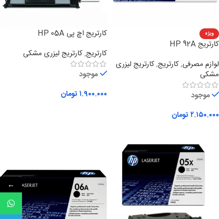
کارتریج اچ پی HP 05A
ویژه
کارتریج HP 92A
کارتریج
,
کارتریج لیزری مشکی
لوازم مصرفی
,
کارتریج
,
کارتریج لیزری
مشکی
موجود
۱.۹۰۰.۰۰۰
تومان
موجود
افزودن به سبد خرید
۲.۱۵۰.۰۰۰
تومان
افزودن به سبد خرید
←