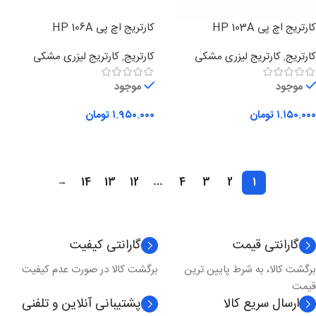
کارتریج اچ پی HP 103A
کارتریج اچ پی HP 106A
کارتریج
,
کارتریج لیزری مشکی
کارتریج
,
کارتریج لیزری مشکی
موجود
موجود
۱.۱۵۰.۰۰۰
تومان
۱.۹۵۰.۰۰۰
تومان
افزودن به سبد خرید
افزودن به سبد خرید
→
14
13
12
…
4
3
2
1
گارانتی قیمت
گارانتی کیفیت
برگشت کالا، به شرط پایین ترین
برگشت کالا در صورت عدم کیفیت
قیمت
ارسال سریع کالا
پشتیبانی آنلاین و تلفنی