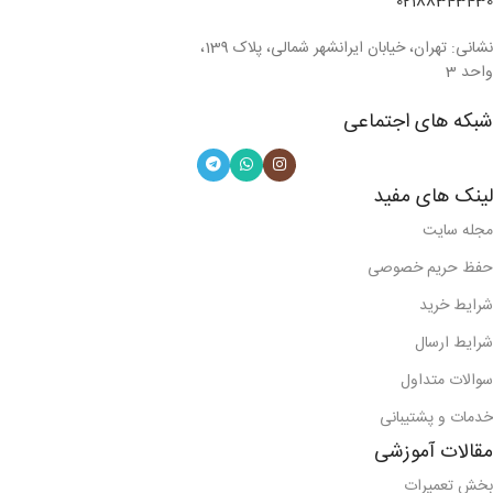
02188343430
نشانی: تهران، خیابان ایرانشهر شمالی، پلاک 139،
واحد 3
شبکه های اجتماعی
لینک های مفید
مجله سایت
حفظ حریم خصوصی
شرایط خرید
شرایط ارسال
سوالات متداول
خدمات و پشتیبانی
مقالات آموزشی
بخش تعمیرات