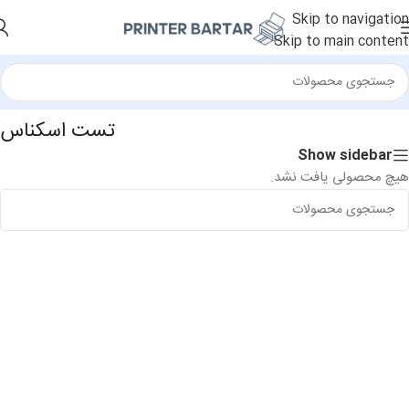
Skip to navigation
Skip to main content
خانه
/
سایر کالاها
/
تست اسکناس
تست اسکناس
Show sidebar
هیچ محصولی یافت نشد.