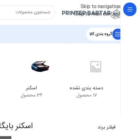
Skip to navigation
Skip to main content
گروه بندی کالا
خانه
/
محصولات برچسب خورده “اسکنر بایگانی Epson DS-770”
دسته بندی نشده
اسکنر
17 محصول
36 محصول
اسکنر بایگانی DS-770
فیلتر برند