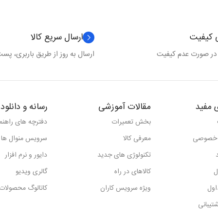
ی کیفیت
ارسال سریع کالا
 در صورت عدم کیفیت
ارسال به روز از طریق باربری، پست 
 مفید
مقالات آموزشی
رسانه و دانلود
بخش تعمیرات
دفترچه های راهنما
 خصوصی
معرفی کالا
سرویس منوال ها
تکنولوژی های جدید
دایور و نرم افزار
ل
کالاهای در راه
گالری ویدیو
اول
ویژه سرویس کاران
کاتالوگ محصولات
تیبانی