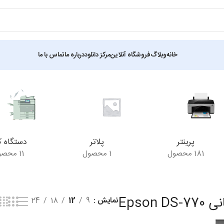
خانه
وبلاگ
فروشگاه آنلاین
مرکز دانلود
درباره ما
تماس با ما
نمایش یک نتیجه
پرینتر
پلاتر
دستگاه ک
181 محصول
1 محصول
11 محصول
Epson 
نمایش
9
12
18
24