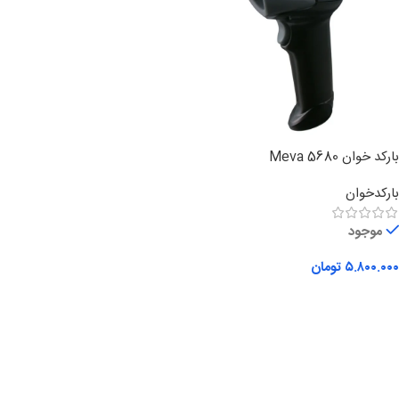
بارکد خوان Meva 5680
بارکدخوان
موجود
۵.۸۰۰.۰۰۰
تومان
افزودن به سبد خرید