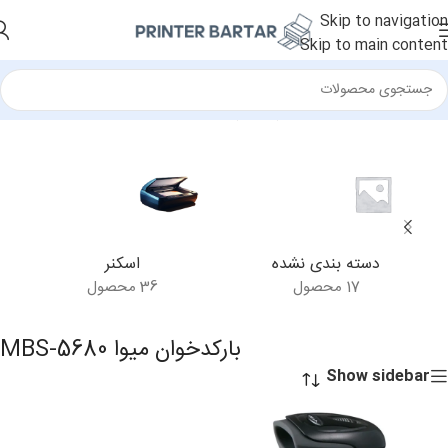
Skip to navigation
Skip to main content
خانه
/
محصولات برچسب خورده “بارکدخوان میوا MBS-5680”
دسته بندی نشده
اسکنر
17 محصول
36 محصول
بارکدخوان میوا MBS-5680
Show sidebar