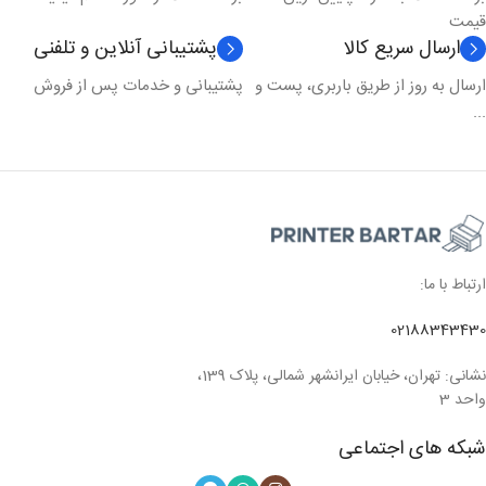
قیمت
ارسال سریع کالا
پشتیبانی آنلاین و تلفنی
ارسال به روز از طریق باربری، پست و
پشتیبانی و خدمات پس از فروش
...
ارتباط با ما:
02188343430
نشانی: تهران، خیابان ایرانشهر شمالی، پلاک 139،
واحد 3
شبکه های اجتماعی