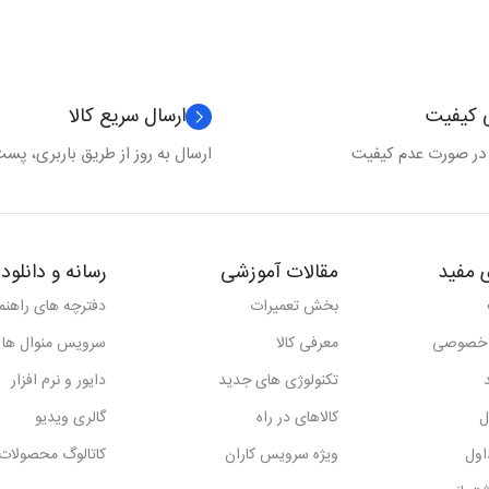
ی کیفیت
ارسال سریع کالا
 در صورت عدم کیفیت
ارسال به روز از طریق باربری، پست 
 مفید
مقالات آموزشی
رسانه و دانلود
بخش تعمیرات
دفترچه های راهنما
 خصوصی
معرفی کالا
سرویس منوال ها
تکنولوژی های جدید
دایور و نرم افزار
ل
کالاهای در راه
گالری ویدیو
اول
ویژه سرویس کاران
کاتالوگ محصولات