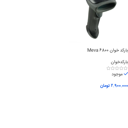
بارکد خوان Meva 6800
بارکدخوان
موجود
۲.۹۰۰.۰۰۰
تومان
افزودن به سبد خرید