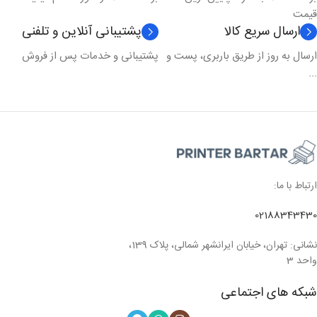
قیمت
ارسال سریع کالا
پشتیبانی آنلاین و تلفنی
ارسال به روز از طریق باربری، پست و
پشتیبانی و خدمات پس از فروش
...
ارتباط با ما:
02188343430
نشانی: تهران، خیابان ایرانشهر شمالی، پلاک 139،
واحد 3
شبکه های اجتماعی