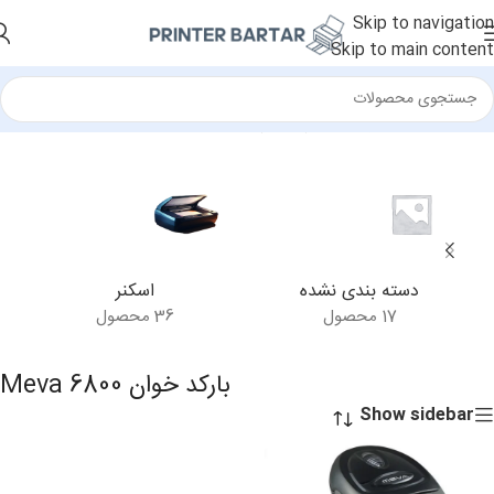
Skip to navigation
Skip to main content
خانه
/
محصولات برچسب خورده “بارکد خوان Meva 6800”
دسته بندی نشده
اسکنر
17 محصول
36 محصول
بارکد خوان Meva 6800
Show sidebar