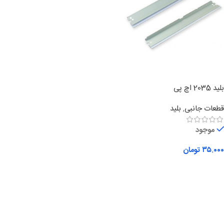
بلید 2035 اچ پی
قطعات جانبی
,
بلید
موجود
۳۵.۰۰۰
تومان
افزودن به سبد خرید