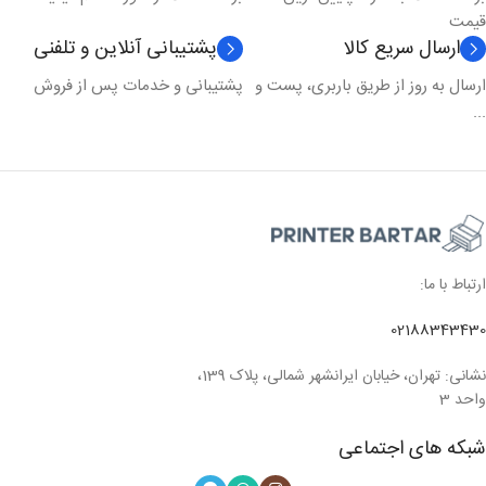
قیمت
ارسال سریع کالا
پشتیبانی آنلاین و تلفنی
ارسال به روز از طریق باربری، پست و
پشتیبانی و خدمات پس از فروش
...
ارتباط با ما:
02188343430
نشانی: تهران، خیابان ایرانشهر شمالی، پلاک 139،
واحد 3
شبکه های اجتماعی