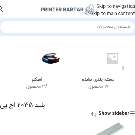
Skip to navigation
Skip to main content
خانه
/
محصولات برچسب خورده “بلید 2035 اچ پی”
دسته بندی نشده
اسکنر
17 محصول
36 محصول
بلید 2035 اچ پی
Show sidebar