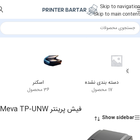
Skip to navigation
Skip to main content
خانه
/
محصولات برچسب خورده “فیش پرینتر Meva TP-UNW”
دسته بندی نشده
اسکنر
17 محصول
36 محصول
فیش پرینتر Meva TP-UNW
Show sidebar