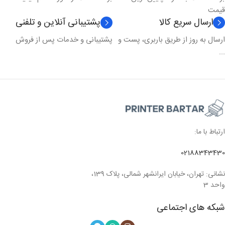
قیمت
ارسال سریع کالا
پشتیبانی آنلاین و تلفنی
ارسال به روز از طریق باربری، پست و
پشتیبانی و خدمات پس از فروش
...
ارتباط با ما:
02188343430
نشانی: تهران، خیابان ایرانشهر شمالی، پلاک 139،
واحد 3
شبکه های اجتماعی