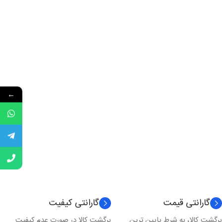
←
گارانتی قیمت
گارانتی کیفیت
برگشت کالا، به شرط پایین ترین
برگشت کالا در صورت عدم کیفیت