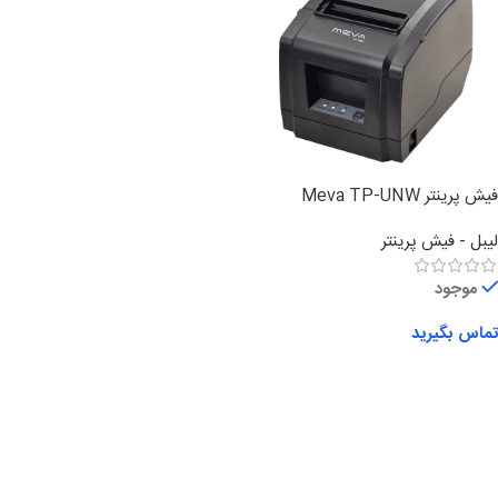
فیش پرینتر Meva TP-UNW
لیبل - فیش پرینتر
موجود
تماس بگیرید
اطلاعات بیشتر