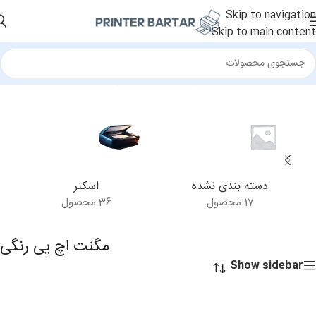
Skip to navigation
Skip to main content
خانه
/
محصولات برچسب خورده “مگنت اچ پی رنگی”
دسته بندی نشده
اسکنر
17 محصول
36 محصول
مگنت اچ پی رنگی
Show sidebar