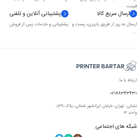
قیمت
ارسال سریع کالا
پشتیبانی آنلاین و تلفنی
ارسال به روز از طریق باربری، پست و
پشتیبانی و خدمات پس از فروش
...
ارتباط با ما:
02188343430
نشانی: تهران، خیابان ایرانشهر شمالی، پلاک 139،
واحد 3
شبکه های اجتماعی