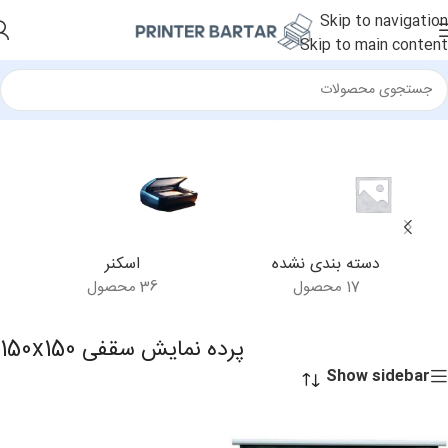
Skip to navigation
Skip to main content
خانه
/
محصولات برچسب خورده “پرده نمایش سقفی 150x150”
دسته بندی نشده
اسکنر
17 محصول
36 محصول
پرده نمایش سقفی 150x150
Show sidebar