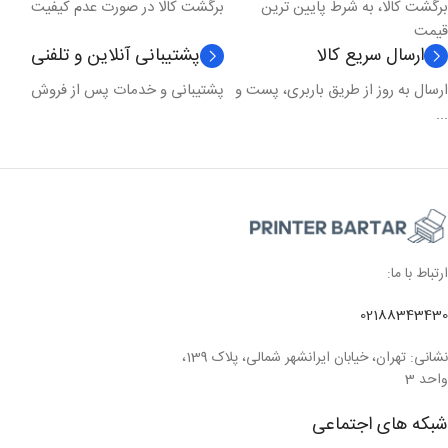
برگشت کالا، به شرط پایین ترین
برگشت کالا در صورت عدم کیفیت
قیمت
ارسال سریع کالا
پشتیبانی آنلاین و تلفنی
ارسال به روز از طریق باربری، پست و
پشتیبانی و خدمات پس از فروش
...
ارتباط با ما:
02188343430
نشانی: تهران، خیابان ایرانشهر شمالی، پلاک 139،
واحد 3
شبکه های اجتماعی