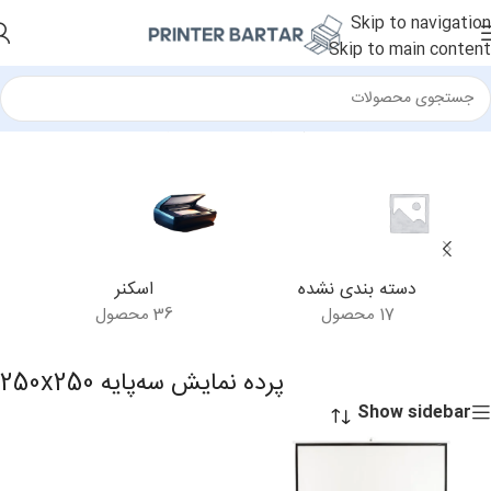
Skip to navigation
Skip to main content
خانه
/
محصولات برچسب خورده “پرده نمایش سه‌پایه 250x250”
دسته بندی نشده
اسکنر
17 محصول
36 محصول
پرده نمایش سه‌پایه 250x250
Show sidebar