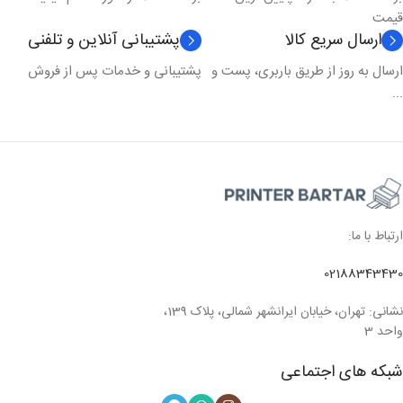
قیمت
ارسال سریع کالا
پشتیبانی آنلاین و تلفنی
ارسال به روز از طریق باربری، پست و
پشتیبانی و خدمات پس از فروش
...
ارتباط با ما:
02188343430
نشانی: تهران، خیابان ایرانشهر شمالی، پلاک 139،
واحد 3
شبکه های اجتماعی