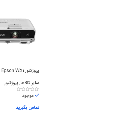
پروژکتور Epson W51
سایر کالاها
,
پروژکتور
موجود
تماس بگیرید
اطلاعات بیشتر