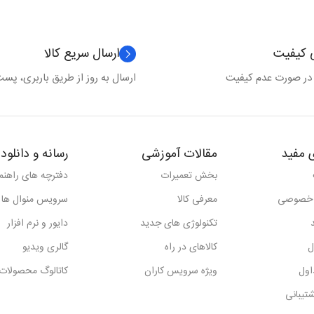
ی کیفیت
ارسال سریع کالا
 در صورت عدم کیفیت
ارسال به روز از طریق باربری، پست 
 مفید
مقالات آموزشی
رسانه و دانلود
بخش تعمیرات
دفترچه های راهنما
 خصوصی
معرفی کالا
سرویس منوال ها
تکنولوژی های جدید
دایور و نرم افزار
ل
کالاهای در راه
گالری ویدیو
اول
ویژه سرویس کاران
کاتالوگ محصولات
تیبانی