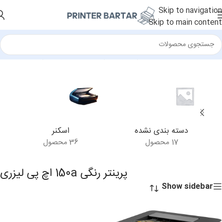
Skip to navigation
Skip to main content
خانه
/
محصولات برچسب خورده “پرینتر رنگی 150a اچ پی لیزری”
دسته بندی نشده
اسکنر
17 محصول
36 محصول
پرینتر رنگی 150a اچ پی لیزری
Show sidebar