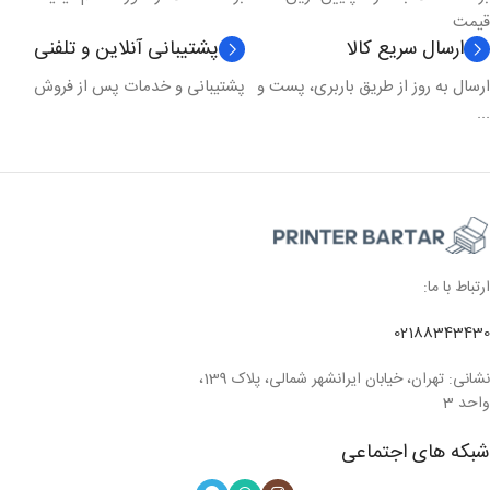
قیمت
ارسال سریع کالا
پشتیبانی آنلاین و تلفنی
ارسال به روز از طریق باربری، پست و
پشتیبانی و خدمات پس از فروش
...
ارتباط با ما:
02188343430
نشانی: تهران، خیابان ایرانشهر شمالی، پلاک 139،
واحد 3
شبکه های اجتماعی