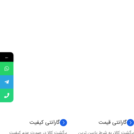
←
گارانتی قیمت
گارانتی کیفیت
برگشت کالا، به شرط پایین ترین
برگشت کالا در صورت عدم کیفیت