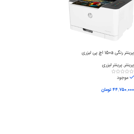
پرینتر رنگی 150a اچ پی لیزری
پرینتر
,
پرینتر لیزری
موجود
۴۴.۷۵۰.۰۰۰
تومان
افزودن به سبد خرید