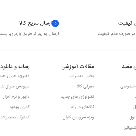
ی کیفیت
ارسال سریع کالا
 در صورت عدم کیفیت
ارسال به روز از طریق باربری، پست 
 مفید
مقالات آموزشی
رسانه و دانلود
بخش تعمیرات
دفترچه های راهنما
 خصوصی
معرفی کالا
سرویس منوال ها
تکنولوژی های جدید
دایور و نرم افزار
ل
کالاهای در راه
گالری ویدیو
اول
ویژه سرویس کاران
کاتالوگ محصولات
تیبانی