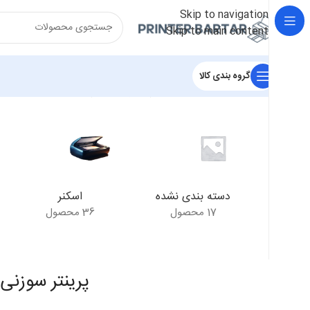
Skip to navigation
Skip to main content
گروه بندی کالا
خانه
/
محصولات برچسب خورده “پرینتر سوزنی تالی داسکام T5040”
دسته بندی نشده
اسکنر
17 محصول
36 محصول
پرینتر سوزنی تا