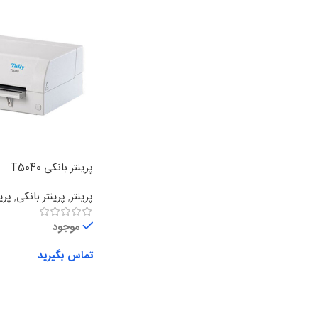
پرینتر بانکی T5040
پرینتر
,
پرینتر بانکی
,
پری
موجود
تماس بگیرید
اطلاعات بیشتر