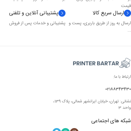
قیمت
ارسال سریع کالا
پشتیبانی آنلاین و تلفنی
ارسال به روز از طریق باربری، پست و
پشتیبانی و خدمات پس از فروش
...
ارتباط با ما:
02188343430
نشانی: تهران، خیابان ایرانشهر شمالی، پلاک 139،
واحد 3
شبکه های اجتماعی