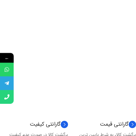
←
گارانتی قیمت
گارانتی کیفیت
برگشت کالا، به شرط پایین ترین
برگشت کالا در صورت عدم کیفیت