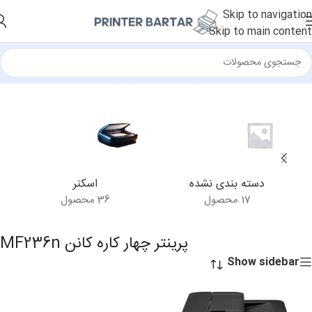
Skip to navigation
Skip to main content
خانه
/
محصولات برچسب خورده “پرینتر چهار کاره کانن MF236n”
دسته بندی نشده
اسکنر
17 محصول
36 محصول
پرینتر چهار کاره کانن MF236n
Show sidebar