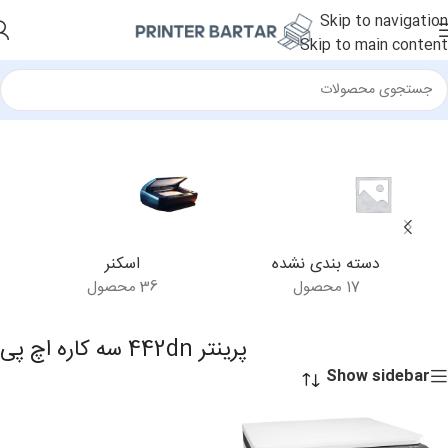
Skip to navigation
Skip to main content
خانه
/
محصولات برچسب خورده “پرینتر 442dn سه کاره اچ پی”
دسته بندی نشده
اسکنر
17 محصول
36 محصول
پرینتر 442dn سه کاره اچ پی
Show sidebar