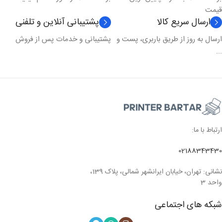
قیمت
ارسال سریع کالا
پشتیبانی آنلاین و تلفنی
ارسال به روز از طریق باربری، پست و
پشتیبانی و خدمات پس از فروش
...
ارتباط با ما:
02188343430
نشانی: تهران، خیابان ایرانشهر شمالی، پلاک 139،
واحد 3
شبکه های اجتماعی