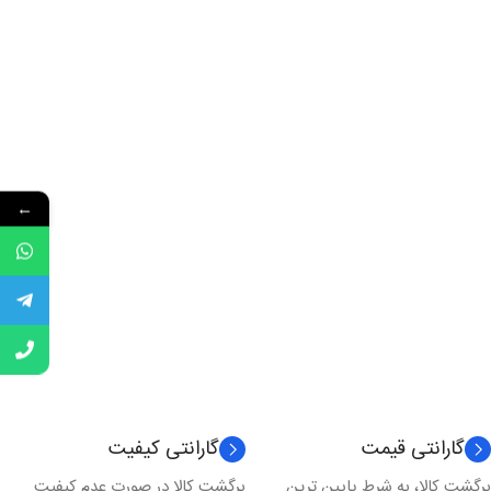
←
گارانتی قیمت
گارانتی کیفیت
برگشت کالا، به شرط پایین ترین
برگشت کالا در صورت عدم کیفیت