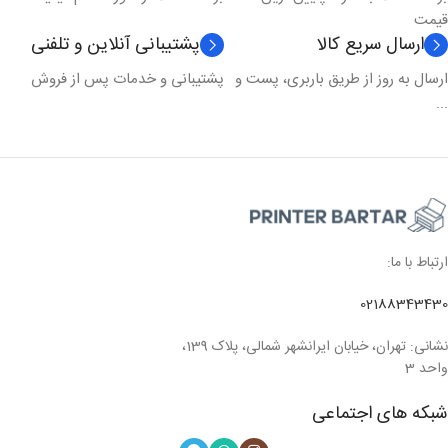
قیمت
ارسال سریع کالا
پشتیبانی آنلاین و تلفنی
ارسال به روز از طریق باربری، پست و
پشتیبانی و خدمات پس از فروش
...
ارتباط با ما:
02188343430
نشانی: تهران، خیابان ایرانشهر شمالی، پلاک 139،
واحد 3
شبکه های اجتماعی