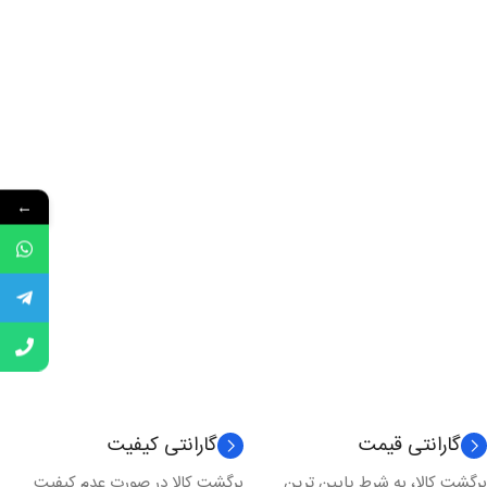
←
گارانتی قیمت
گارانتی کیفیت
برگشت کالا، به شرط پایین ترین
برگشت کالا در صورت عدم کیفیت