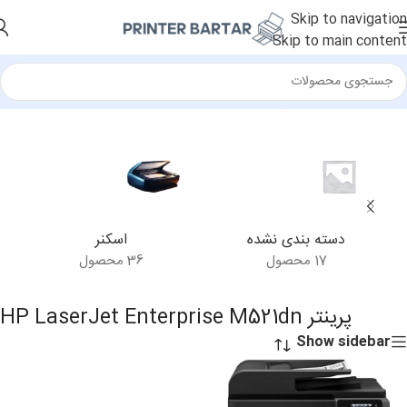
Skip to navigation
Skip to main content
محصولات برچسب خورده “پرینتر HP LaserJet Enterprise M521dn”
دسته بندی نشده
اسکنر
17 محصول
36 محصول
پرینتر HP LaserJet Enterprise M521dn
Show sidebar