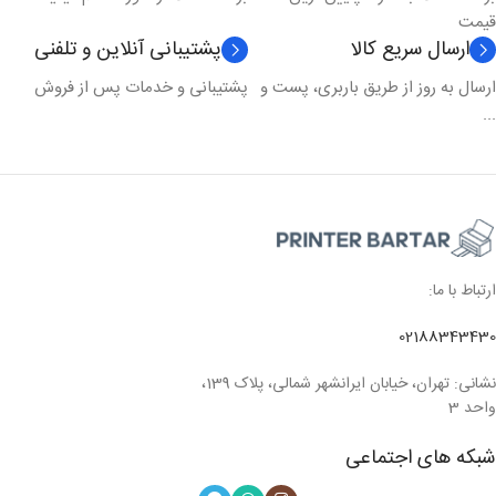
قیمت
ارسال سریع کالا
پشتیبانی آنلاین و تلفنی
ارسال به روز از طریق باربری، پست و
پشتیبانی و خدمات پس از فروش
...
ارتباط با ما:
02188343430
نشانی: تهران، خیابان ایرانشهر شمالی، پلاک 139،
واحد 3
شبکه های اجتماعی