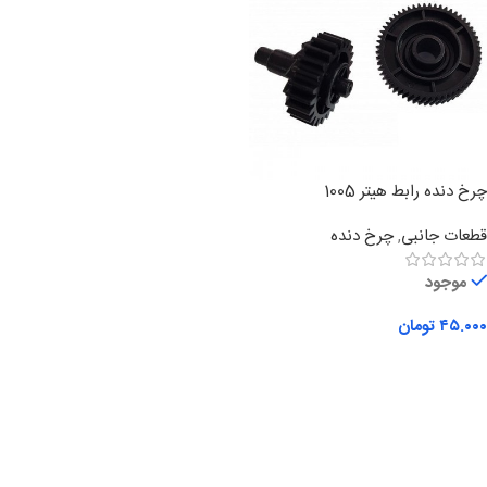
چرخ دنده رابط هیتر 1005
قطعات جانبی
,
چرخ دنده
موجود
۴۵.۰۰۰
تومان
افزودن به سبد خرید