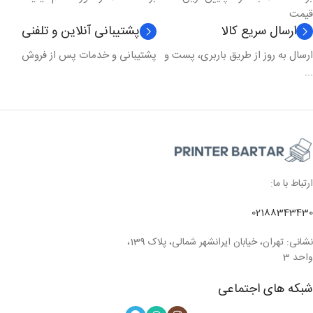
قیمت
ارسال سریع کالا
پشتیبانی آنلاین و تلفنی
ارسال به روز از طریق باربری، پست و
پشتیبانی و خدمات پس از فروش
...
ارتباط با ما:
02188343430
نشانی: تهران، خیابان ایرانشهر شمالی، پلاک 139،
واحد 3
شبکه های اجتماعی