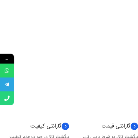
←
گارانتی قیمت
گارانتی کیفیت
برگشت کالا، به شرط پایین ترین
برگشت کالا در صورت عدم کیفیت