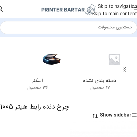
Skip to navigation
Skip to main content
خانه
/
محصولات برچسب خورده “چرخ دنده رابط هیتر 1005”
دسته بندی نشده
اسکنر
17 محصول
36 محصول
چرخ دنده رابط هیتر 1005
Show sidebar