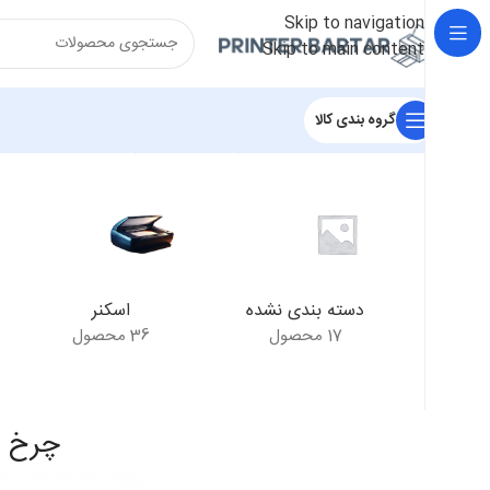
Skip to navigation
Skip to main content
گروه بندی کالا
خانه
/
محصولات برچسب خورده “چرخ دنده رابط هیتر 3015”
نمای
دسته بندی نشده
اسکنر
17 محصول
36 محصول
چرخ دند