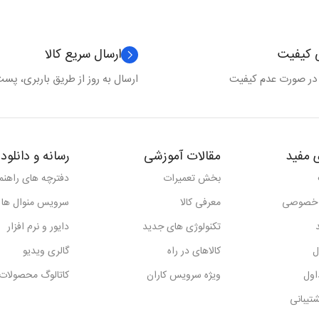
ی کیفیت
ارسال سریع کالا
 در صورت عدم کیفیت
ارسال به روز از طریق باربری، پست 
 مفید
مقالات آموزشی
رسانه و دانلود
بخش تعمیرات
دفترچه های راهنما
 خصوصی
معرفی کالا
سرویس منوال ها
تکنولوژی های جدید
دایور و نرم افزار
ل
کالاهای در راه
گالری ویدیو
اول
ویژه سرویس کاران
کاتالوگ محصولات
تیبانی