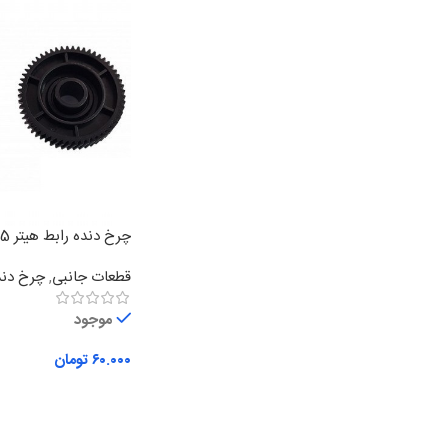
چرخ دنده رابط هیتر 3015
قطعات جانبی
,
چرخ دند
موجود
۶۰.۰۰۰
تومان
افزودن به سبد خرید