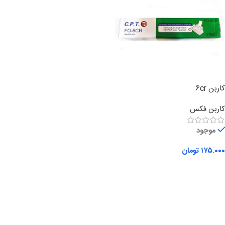
کاربن 6cr
کاربن فکس
موجود
۱۷۵.۰۰۰
تومان
افزودن به سبد خرید