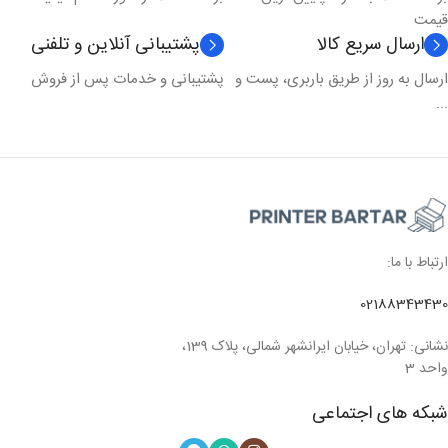
قیمت
ارسال سریع کالا
پشتیبانی آنلاین و تلفنی
ارسال به روز از طریق باربری، پست و
پشتیبانی و خدمات پس از فروش
...
ارتباط با ما:
02188343430
نشانی: تهران، خیابان ایرانشهر شمالی، پلاک 139،
واحد 3
شبکه های اجتماعی