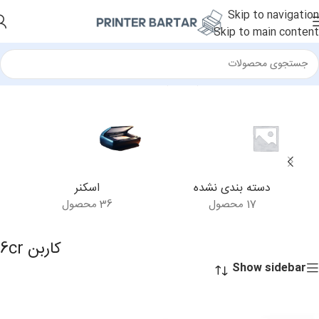
Skip to navigation
Skip to main content
خانه
/
محصولات برچسب خورده “کاربن 6cr”
دسته بندی نشده
اسکنر
17 محصول
36 محصول
کاربن 6cr
Show sidebar