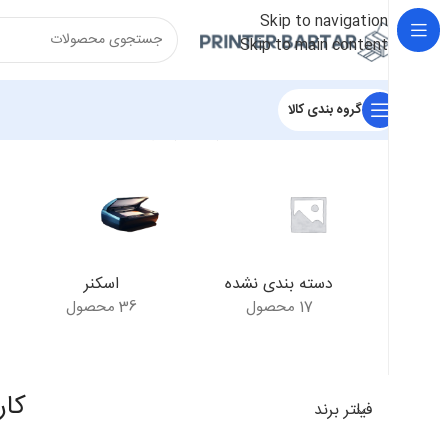
Skip to navigation
Skip to main content
گروه بندی کالا
خانه
/
محصولات برچسب خورده “کارتریج اچ پی HP 12A”
نمایش ی
دسته بندی نشده
اسکنر
17 محصول
36 محصول
کارت
فیلتر برند