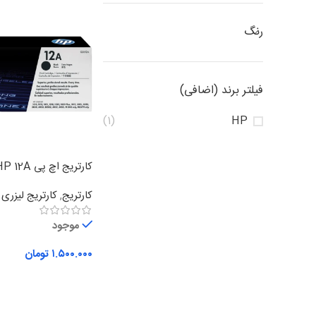
رنگ
فیلتر برند (اضافی)
(1)
HP
کارتریج اچ پی HP 12A
کارتریج
,
کارتریج لیزر
موجود
۱.۵۰۰.۰۰۰
تومان
افزودن به سبد خرید