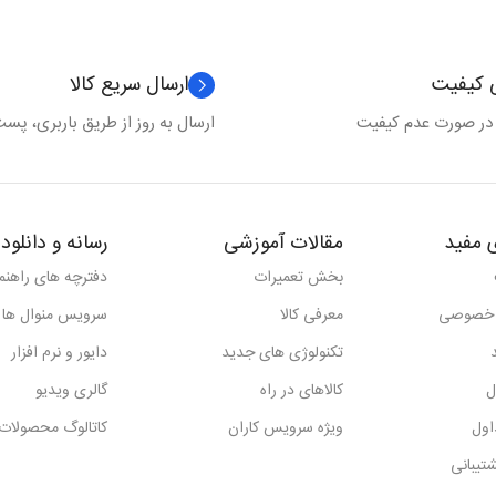
ی کیفیت
ارسال سریع کالا
 در صورت عدم کیفیت
ارسال به روز از طریق باربری، پست 
 مفید
مقالات آموزشی
رسانه و دانلود
بخش تعمیرات
دفترچه های راهنما
 خصوصی
معرفی کالا
سرویس منوال ها
تکنولوژی های جدید
دایور و نرم افزار
ل
کالاهای در راه
گالری ویدیو
اول
ویژه سرویس کاران
کاتالوگ محصولات
تیبانی