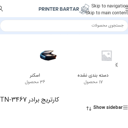
Skip to navigation
Skip to main content
خانه
/
محصولات برچسب خورده “کارتریج برادر TN-3467”
دسته بندی نشده
اسکنر
17 محصول
36 محصول
کارتریج برادر TN-3467
Show sidebar