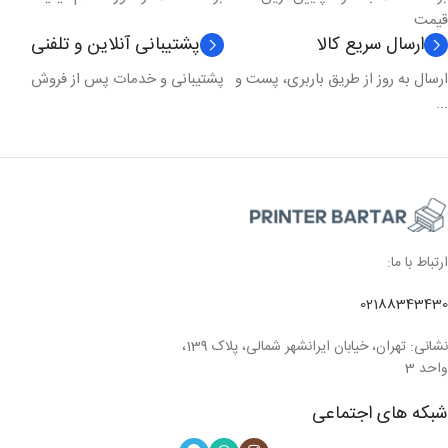
قیمت
ارسال سریع کالا
پشتیبانی آنلاین و تلفنی
ارسال به روز از طریق باربری، پست و
پشتیبانی و خدمات پس از فروش
...
ارتباط با ما:
02188343430
نشانی: تهران، خیابان ایرانشهر شمالی، پلاک 139،
واحد 3
شبکه های اجتماعی