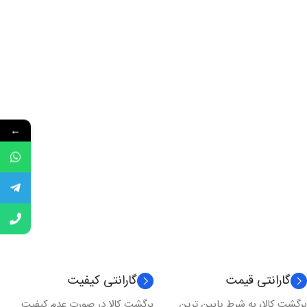
←
گارانتی قیمت
گارانتی کیفیت
برگشت کالا، به شرط پایین ترین
برگشت کالا در صورت عدم کیفیت