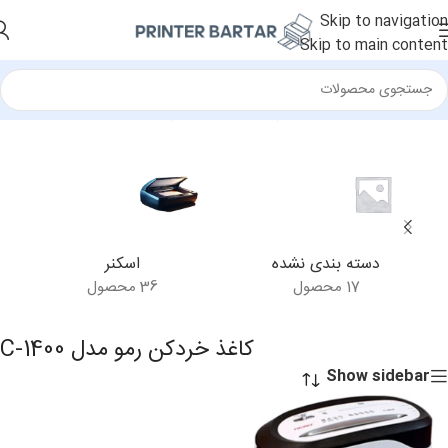
Skip to navigation
Skip to main content
خانه
/
محصولات برچسب خورده “کاغذ خردکن رمو مدل C-1400”
دسته بندی نشده
اسکنر
17 محصول
36 محصول
کاغذ خردکن رمو مدل C-1400
Show sidebar