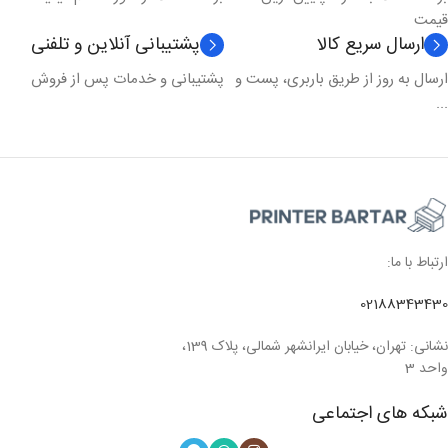
قیمت
ارسال سریع کالا
پشتیبانی آنلاین و تلفنی
ارسال به روز از طریق باربری، پست و
پشتیبانی و خدمات پس از فروش
...
ارتباط با ما:
02188343430
نشانی: تهران، خیابان ایرانشهر شمالی، پلاک 139،
واحد 3
شبکه های اجتماعی