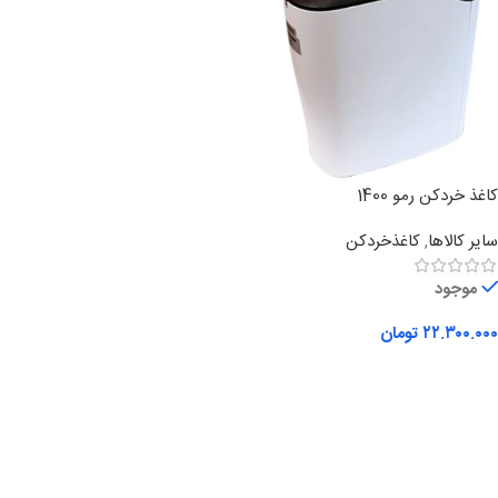
کاغذ خردکن رمو 1400
سایر کالاها
,
کاغذخردکن
موجود
۲۲.۳۰۰.۰۰۰
تومان
افزودن به سبد خرید