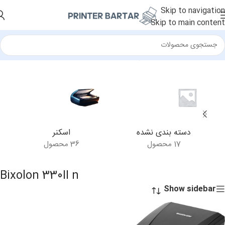
Skip to navigation
Skip to main content
خانه
/
محصولات برچسب خورده “Bixolon 330II n”
دسته بندی نشده
اسکنر
17 محصول
36 محصول
Bixolon 330II n
Show sidebar