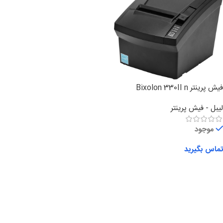
فیش پرینتر Bixolon 330II n
لیبل - فیش پرینتر
موجود
تماس بگیرید
اطلاعات بیشتر