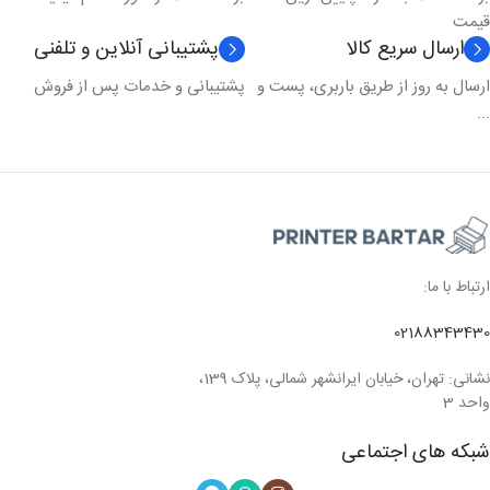
قیمت
ارسال سریع کالا
پشتیبانی آنلاین و تلفنی
ارسال به روز از طریق باربری، پست و
پشتیبانی و خدمات پس از فروش
...
ارتباط با ما:
02188343430
نشانی: تهران، خیابان ایرانشهر شمالی، پلاک 139،
واحد 3
شبکه های اجتماعی