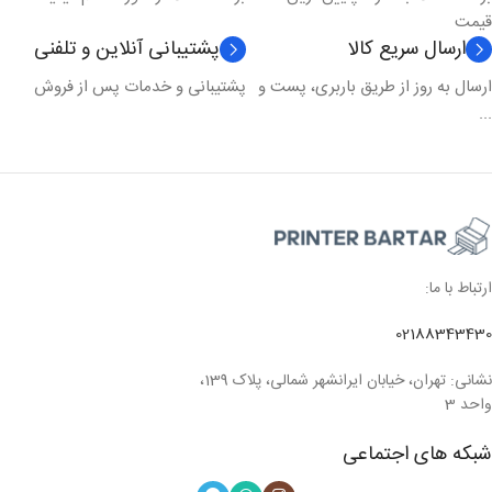
قیمت
ارسال سریع کالا
پشتیبانی آنلاین و تلفنی
ارسال به روز از طریق باربری، پست و
پشتیبانی و خدمات پس از فروش
...
ارتباط با ما:
02188343430
نشانی: تهران، خیابان ایرانشهر شمالی، پلاک 139،
واحد 3
شبکه های اجتماعی