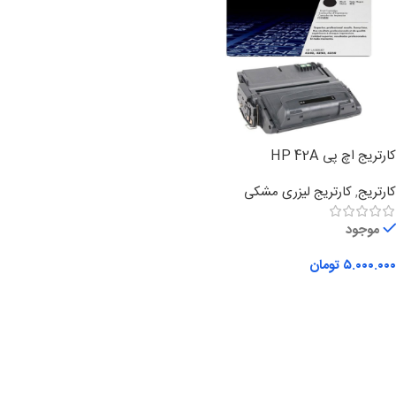
کارتریج اچ پی HP 42A
کارتریج
,
کارتریج لیزری مشکی
موجود
۵.۰۰۰.۰۰۰
تومان
افزودن به سبد خرید