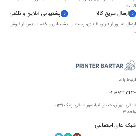
قیمت
ارسال سریع کالا
پشتیبانی آنلاین و تلفنی
ارسال به روز از طریق باربری، پست و
پشتیبانی و خدمات پس از فروش
...
ارتباط با ما:
02188343430
نشانی: تهران، خیابان ایرانشهر شمالی، پلاک 139،
واحد 3
شبکه های اجتماعی