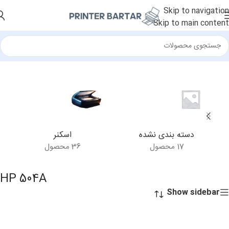
Skip to navigation
Skip to main content
خانه
/
محصولات برچسب خورده “HP 504A”
دسته بندی نشده
اسکنر
17 محصول
36 محصول
HP 504A
Show sidebar