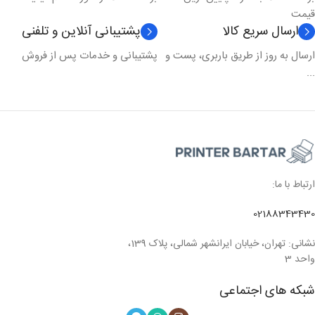
قیمت
ارسال سریع کالا
پشتیبانی آنلاین و تلفنی
ارسال به روز از طریق باربری، پست و
پشتیبانی و خدمات پس از فروش
...
ارتباط با ما:
02188343430
نشانی: تهران، خیابان ایرانشهر شمالی، پلاک 139،
واحد 3
شبکه های اجتماعی