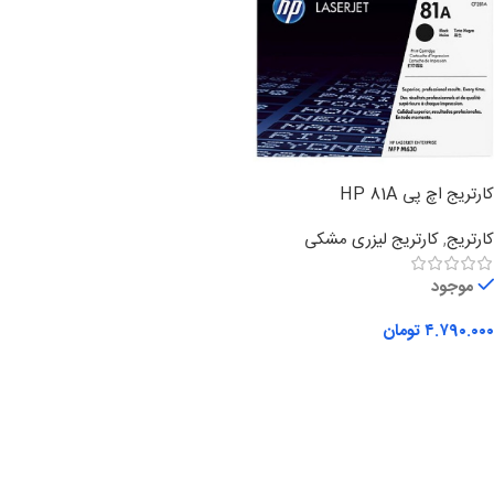
کارتریج اچ پی HP 81A
کارتریج
,
کارتریج لیزری مشکی
موجود
۴.۷۹۰.۰۰۰
تومان
افزودن به سبد خرید