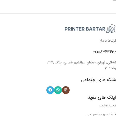
ارتباط با ما:
02188343430
نشانی: تهران، خیابان ایرانشهر شمالی، پلاک 139،
واحد 3
شبکه های اجتماعی
لینک های مفید
مجله سایت
حفظ حریم خصوصی